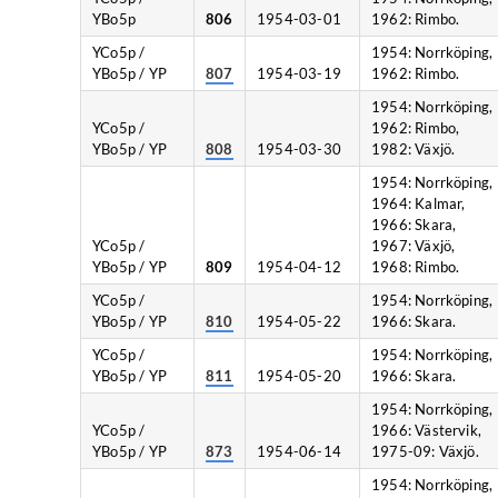
YBo5p
806
1954-03-01
1962: Rimbo.
YCo5p /
1954: Norrköping,
YBo5p / YP
807
1954-03-19
1962: Rimbo.
1954: Norrköping,
YCo5p /
1962: Rimbo,
YBo5p / YP
808
1954-03-30
1982: Växjö.
1954: Norrköping,
1964: Kalmar,
1966: Skara,
YCo5p /
1967: Växjö,
YBo5p / YP
809
1954-04-12
1968: Rimbo.
YCo5p /
1954: Norrköping,
YBo5p / YP
810
1954-05-22
1966: Skara.
YCo5p /
1954: Norrköping,
YBo5p / YP
811
1954-05-20
1966: Skara.
1954: Norrköping,
YCo5p /
1966: Västervik,
YBo5p / YP
873
1954-06-14
1975-09: Växjö.
1954: Norrköping,