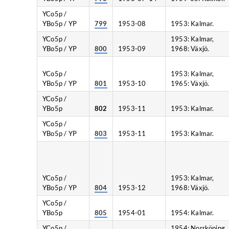
YCo5p /
YBo5p / YP
799
1953-08
1953: Kalmar.
YCo5p /
1953: Kalmar,
YBo5p / YP
800
1953-09
1968: Växjö.
YCo5p /
1953: Kalmar,
YBo5p / YP
801
1953-10
1965: Växjö.
YCo5p /
YBo5p
802
1953-11
1953: Kalmar.
YCo5p /
YBo5p / YP
803
1953-11
1953: Kalmar.
YCo5p /
1953: Kalmar,
YBo5p / YP
804
1953-12
1968: Växjö.
YCo5p /
YBo5p
805
1954-01
1954: Kalmar.
YCo5p /
1954: Norrköping,