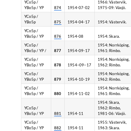
YCo5p /
1966: Västervik,
YBo5p / YP
874
1954-07-02
1975-09: Växjö.
YCo5p /
YBo5p
875
1954-04-17
1954: Västervik.
YCo5p /
YBo5p / YP
876
1954-08
1954: Skara.
YCo5p /
1954: Norrköping,
YBo5p / YP /
877
1954-09-17
1961: Rimbo.
YCo5p /
1954: Norrköping,
YBo5p / YP
878
1954–09−17
1962: Rimbo.
YCo5p /
1954: Norrköping,
YBo5p / YP
879
1954-10-19
1962: Rimbo.
YCo5p /
1954: Norrköping,
YBo5p / YP
880
1954-11-02
1961: Rimbo.
1954: Skara,
YCo5p /
1962: Rimbo,
YBo5p / YP
881
1954-11
1981-06: Växjö.
YCo5p /
1955: Västervik,
YBo5p / YP
882
1954-11
1963: Skara.