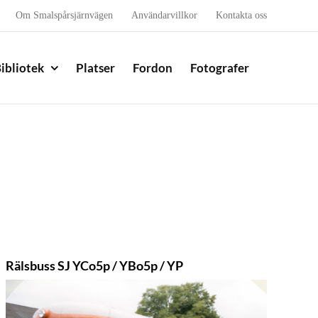
Om Smalspårsjärnvägen
Användarvillkor
Kontakta oss
ibliotek
Platser
Fordon
Fotografer
Rälsbuss SJ YCo5p / YBo5p / YP