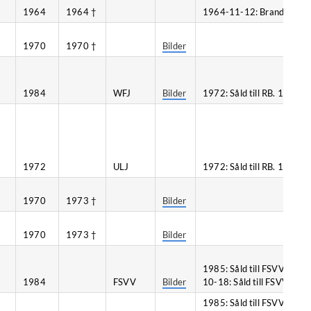
1964
1964 †
1964-11-12: Brand, Frösu
1970
1970 †
Bilder
1984
WFJ
Bilder
1972: Såld till RB. 1982: Så
1972
ULJ
1972: Såld till RB. 1987: Så
1970
1973 †
Bilder
1970
1973 †
Bilder
1985: Såld till FSVV. 1987
1984
FSVV
Bilder
10-18: Såld till FSVV.
1985: Såld till FSVV. 1987