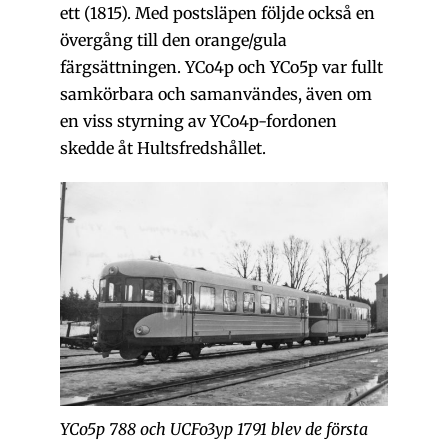
ett (1815). Med postsläpen följde också en
övergång till den orange/gula
färgsättningen. YCo4p och YCo5p var fullt
samkörbara och samanvändes, även om
en viss styrning av YCo4p-fordonen
skedde åt Hultsfredshållet.
YCo5p 788 och UCFo3yp 1791 blev de första