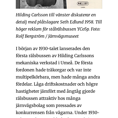
Hilding Carlsson till vänster diskuterar en
detalj med plåtslagare Seth Edlund 1958. Till
höger reklam för stålrälsbussen YCo5p. Foto:
Rolf Bergström / Järnvägsmuseet
I början av 1930-talet lanserades den
första rälsbussen av Hilding Carlssons
mekaniska verkstad i Umeå. De första
fordonen hade träkorgar och var inte
multipelkörbara, men hade många andra
fördelar. Låga driftskostnader och högre
hastigheter jämfört med ångtåg gjorde
rälsbussen attraktiv hos många
järnvägsbolag som pressades av
konkurrensen från vägarna. Under 1930-