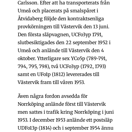
Carlsson. Efter att ha transporterats från
Umeå och placerats på smalspåret i
Åtvidaberg följde den kontraktsenliga
provkörningen till Västervik den 13 juni.
Den första släpvagnen, UCFo3yp 1791,
slutbesiktigades den 22 september 1952 i
Umeå och anlände till Västervik den 4
oktober. Ytterligare sex YCo5p (789-791,
794, 795, 798), två UCFo3yp (1792, 1793)
samt en UFo1p (1812) levererades till
Västervik fram till våren 1953.
Även några fordon avsedda för
Norrköping anlände först till Västervik
men sattes i trafik kring Norrköping i juni
1953. I december 1953 anlände ett postsläp
UDFo13p (1814) och i september 1954 ännu