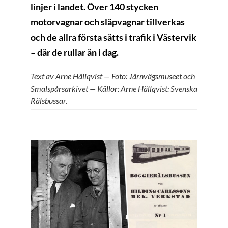
linjer i landet. Över 140 stycken
motorvagnar och släpvagnar tillverkas
och de allra första sätts i trafik i Västervik
– där de rullar än i dag.
Text av Arne Hällqvist — Foto: Järnvägsmuseet och
Smalspårsarkivet
— Källor: Arne Hällqvist: Svenska
Rälsbussar.