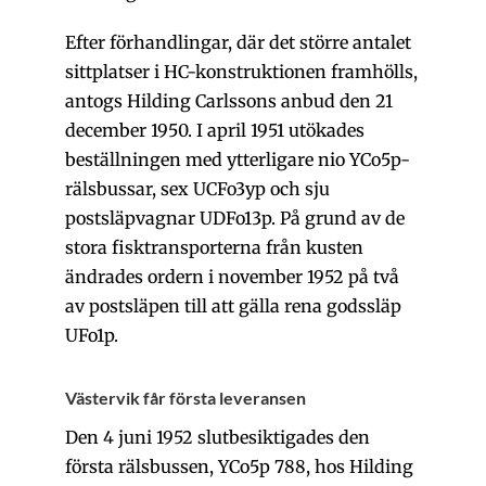
Efter förhandlingar, där det större antalet
sittplatser i HC-konstruktionen framhölls,
antogs Hilding Carlssons anbud den 21
december 1950. I april 1951 utökades
beställningen med ytterligare nio YCo5p-
rälsbussar, sex UCFo3yp och sju
postsläpvagnar UDFo13p. På grund av de
stora fisktransporterna från kusten
ändrades ordern i november 1952 på två
av postsläpen till att gälla rena godssläp
UFo1p.
Västervik får första leveransen
Den 4 juni 1952 slutbesiktigades den
första rälsbussen, YCo5p 788, hos Hilding