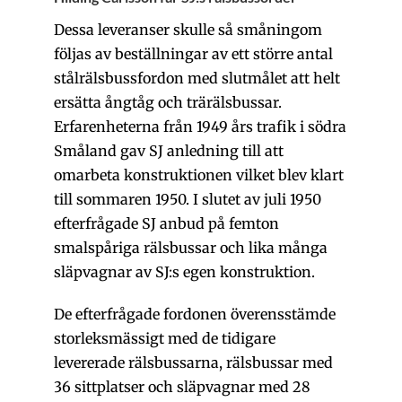
Dessa leveranser skulle så småningom
följas av beställningar av ett större antal
stålrälsbussfordon med slutmålet att helt
ersätta ångtåg och trärälsbussar.
Erfarenheterna från 1949 års trafik i södra
Småland gav SJ anledning till att
omarbeta konstruktionen vilket blev klart
till sommaren 1950. I slutet av juli 1950
efterfrågade SJ anbud på femton
smalspåriga rälsbussar och lika många
släpvagnar av SJ:s egen konstruktion.
De efterfrågade fordonen överensstämde
storleksmässigt med de tidigare
levererade rälsbussarna, rälsbussar med
36 sittplatser och släpvagnar med 28