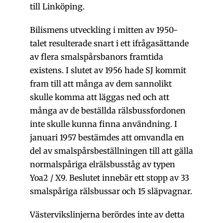
till Linköping.
Bilismens utveckling i mitten av 1950-
talet resulterade snart i ett ifrågasättande
av flera smalspårsbanors framtida
existens. I slutet av 1956 hade SJ kommit
fram till att många av dem sannolikt
skulle komma att läggas ned och att
många av de beställda rälsbussfordonen
inte skulle kunna finna användning. I
januari 1957 bestämdes att omvandla en
del av smalspårsbeställningen till att gälla
normalspåriga elrälsbusståg av typen
Yoa2 / X9. Beslutet innebär ett stopp av 33
smalspåriga rälsbussar och 15 släpvagnar.
Västervikslinjerna berördes inte av detta