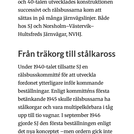
och 40-talen utvecklades konstruktionen
successivt och rälsbussarna kom att
sättas in på många järnvägslinjer. Både
hos SJ och Norsholm–Västervik–
Hultsfreds Järnvägar, NVHJ.
Från träkorg till stålkaross
Under 1940-talet tillsatte SJ en
rälsbusskommitté för att utveckla
fordonet ytterligare inför kommande
beställningar. Enligt kommitténs första
betänkande 1945 skulle rälsbussarna ha
stålkorgar och vara multipelkörbara i tåg
upp till tio vagnar. I september 1946
gjorde SJ den första beställningen enligt
det nya konceptet
–
men ordern gick inte