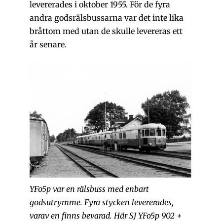
levererades i oktober 1955. För de fyra
andra godsrälsbussarna var det inte lika
bråttom med utan de skulle levereras ett
år senare.
YFo5p var en rälsbuss med enbart
godsutrymme. Fyra stycken levererades,
varav en finns bevarad. Här SJ YFo5p
902 +