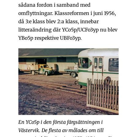
sådana fordon i samband med
omflyttningar. Klassreformen i juni 1956,
då 3:e klass blev 2:a klass, innebar
litteraändring där YCo5p/UCFo3yp nu blev
YBo5p respektive UBFo3yp.
En YCo5p i den första färgsättningen i
Västervik. De flesta av målades om till