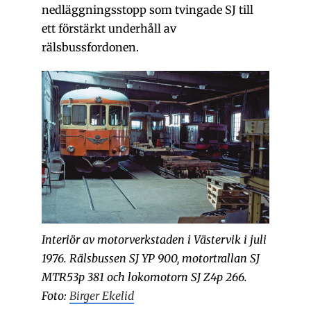
nedläggningsstopp som tvingade SJ till
ett förstärkt underhåll av
rälsbussfordonen.
Interiör av motorverkstaden i Västervik i juli
1976. Rälsbussen SJ YP 900, motortrallan SJ
MTR53p 381 och lokomotorn SJ Z4p 266.
Foto:
Birger Ekelid