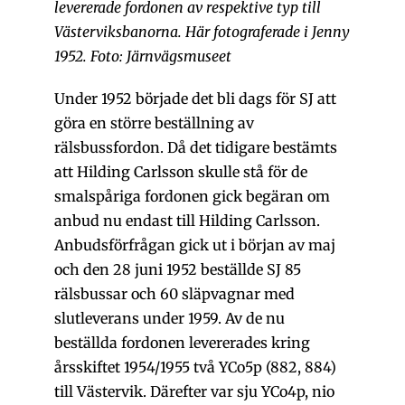
levererade fordonen av respektive typ till
Västerviksbanorna. Här fotograferade i Jenny
1952. Foto: Järnvägsmuseet
Under 1952 började det bli dags för SJ att
göra en större beställning av
rälsbussfordon. Då det tidigare bestämts
att Hilding Carlsson skulle stå för de
smalspåriga fordonen gick begäran om
anbud nu endast till Hilding Carlsson.
Anbudsförfrågan gick ut i början av maj
och den 28 juni 1952 beställde SJ 85
rälsbussar och 60 släpvagnar med
slutleverans under 1959. Av de nu
beställda fordonen levererades kring
årsskiftet 1954/1955 två YCo5p (882, 884)
till Västervik. Därefter var sju YCo4p, nio