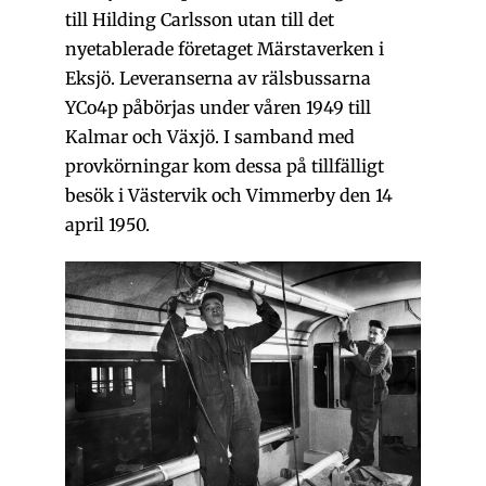
till Hilding Carlsson utan till det
nyetablerade företaget Märstaverken i
Eksjö. Leveranserna av rälsbussarna
YCo4p påbörjas under våren 1949 till
Kalmar och Växjö. I samband med
provkörningar kom dessa på tillfälligt
besök i Västervik och Vimmerby den 14
april 1950.