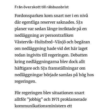
Från överskott till rälsbussbrist
Fordonsparken kom snart ner i en nivå
där egentliga reserver saknades. SJ:s
planer var sedan länge inriktade på en
nedläggning av persontrafiken
Västervik–Hultsfred–Växjö och begäran
om nedläggning hade vid det här laget
redan ingivits till regeringen. Debatten
kring nedläggningarna blev dock allt
häftigare och SJ:s framställningar om
nedläggningar började samlas på hög hos
regeringen.
För regeringen blev situationen snart
alltför ”jobbig” och 1971 proklamerade
kommunikationsministern ett