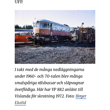
UFP.
I takt med de många nedläggningarna
under 1960- och 70-talen blev många
smalspåriga rälsbussar och släpvagnar
överflödiga. Här har YP 882 anlänt till
Vislanda för skrotning 1972. Foto:
Birger
Ekelid