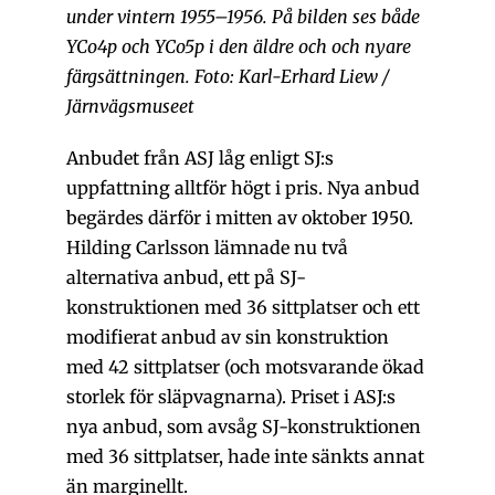
under vintern 1955–1956. På bilden ses både
YCo4p och YCo5p i den äldre och och nyare
färgsättningen. Foto: Karl-Erhard Liew /
Järnvägsmuseet
Anbudet från ASJ låg enligt SJ:s
uppfattning alltför högt i pris. Nya anbud
begärdes därför i mitten av oktober 1950.
Hilding Carlsson lämnade nu två
alternativa anbud, ett på SJ-
konstruktionen med 36 sittplatser och ett
modifierat anbud av sin konstruktion
med 42 sittplatser (och motsvarande ökad
storlek för släpvagnarna). Priset i ASJ:s
nya anbud, som avsåg SJ-konstruktionen
med 36 sittplatser, hade inte sänkts annat
än marginellt.