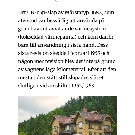
Det UBFo5p-släp av Märstatyp, 1682, som
återstod var besvärlig att använda på
grund av sitt avvikande värmesystem
(kokseldad värmepanna) och kom därför
bara till användning i sista hand. Dess
sista revision skedde i februari 1955 och
någon mer revision blev det inte på grund
av vagnens låga kilometertal. Efter att den
mesta tiden stått still slopades släpet
slutligen vid årsskiftet 1962/1963.