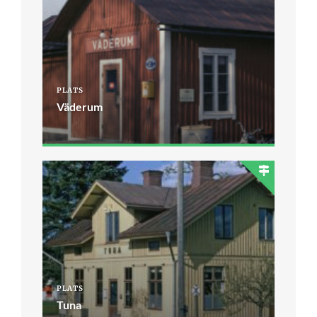
PLATS
Väderum
PLATS
Tuna