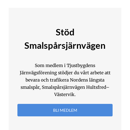
Stöd
Smalspårsjärnvägen
Som medlem i Tjustbygdens
Järnvägsförening stödjer du vårt arbete att
bevara och trafikera Nordens längsta
smalspår, Smalspårsjärnvägen Hultsfred–
Västervik.
BLI MEDLEM