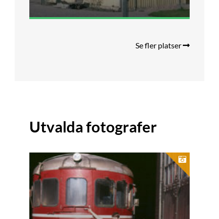
Se fler platser
Utvalda fotografer