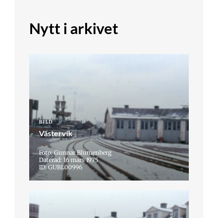
Nytt i arkivet
BILD
Västervik
Foto: Gunnar Blumenberg
Daterad: 16 mars 1975
ID: GUBL00996