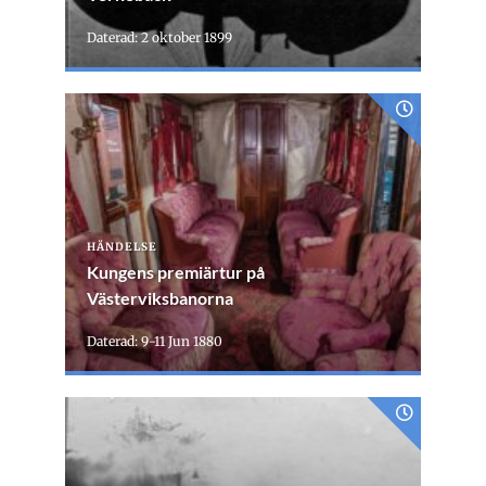
Daterad: 2 oktober 1899
HÄNDELSE
Kungens premiärtur på
Västerviksbanorna
Daterad: 9-11 Jun 1880