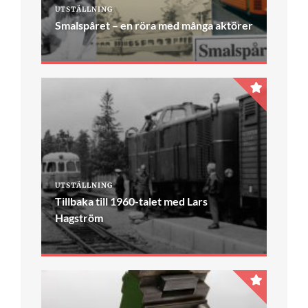
UTSTÄLLNING
Smalspåret – en röra med många aktörer
UTSTÄLLNING
Tillbaka till 1960-talet med Lars
Hagström