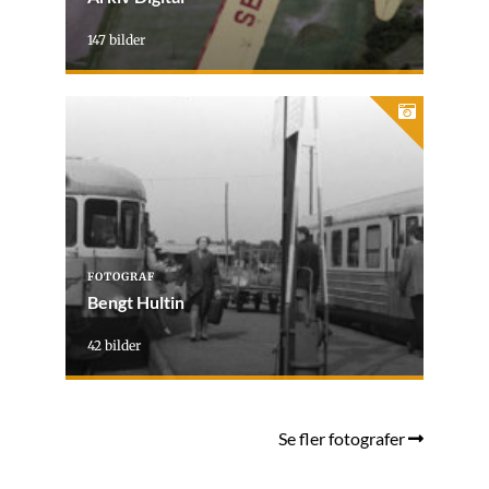
147 bilder
FOTOGRAF
Bengt Hultin
42 bilder
Se fler fotografer