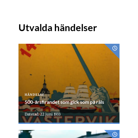
Utvalda händelser
HÄNDELSE
500-årsfirandet som gick som på räls
Daterad: 22 juni 1933