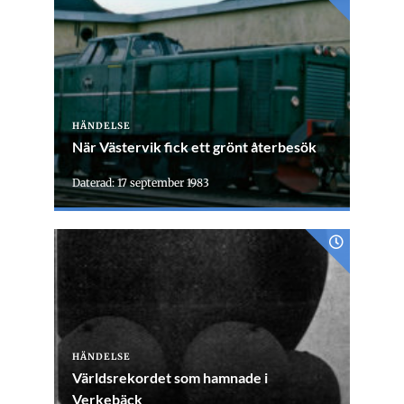
HÄNDELSE
När Västervik fick ett grönt återbesök
Daterad: 17 september 1983
HÄNDELSE
Världsrekordet som hamnade i
Verkebäck