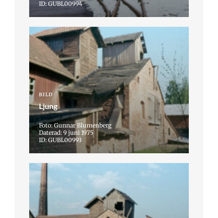
ID: GUBL00994
BILD
Ljung
Foto: Gunnar Blumenberg
Daterad: 9 juni 1975
ID: GUBL00993