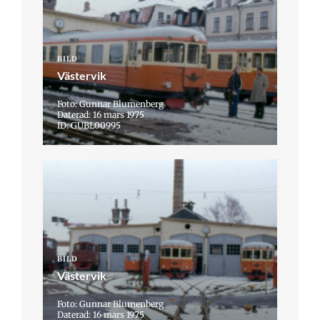
BILD
Västervik
Foto: Gunnar Blumenberg
Daterad: 16 mars 1975
ID: GUBL00995
BILD
Västervik
Foto: Gunnar Blumenberg
Daterad: 16 mars 1975