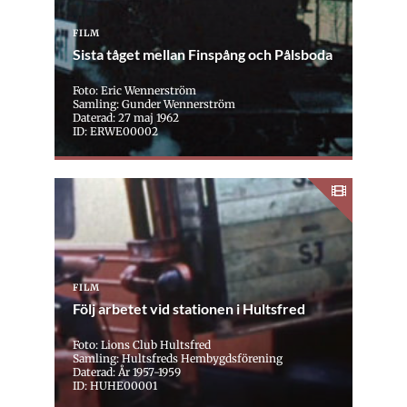
FILM
Sista tåget mellan Finspång och Pålsboda
Foto: Eric Wennerström
Samling: Gunder Wennerström
Daterad: 27 maj 1962
ID: ERWE00002
FILM
Följ arbetet vid stationen i Hultsfred
Foto: Lions Club Hultsfred
Samling: Hultsfreds Hembygdsförening
Daterad: År 1957-1959
ID: HUHE00001