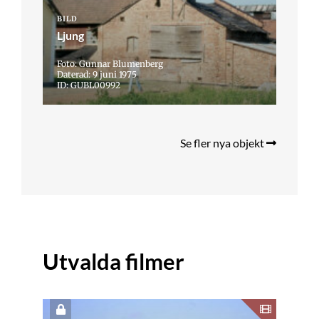
BILD
Ljung
Foto: Gunnar Blumenberg
Daterad: 9 juni 1975
ID: GUBL00992
Se fler nya objekt
Utvalda filmer