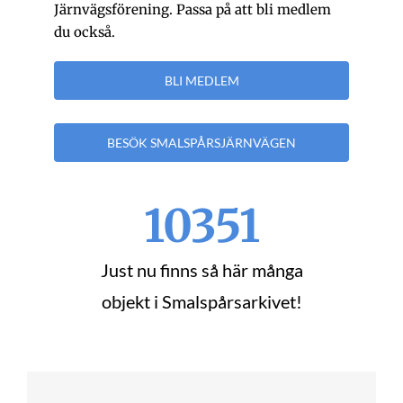
Järnvägsförening. Passa på att bli medlem
du också.
BLI MEDLEM
BESÖK SMALSPÅRSJÄRNVÄGEN
10351
Just nu finns så här många
objekt i Smalspårsarkivet!