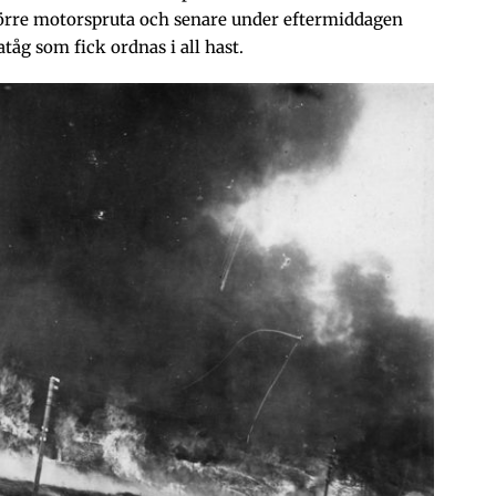
örre motorspruta och senare under eftermiddagen
åg som fick ordnas i all hast.