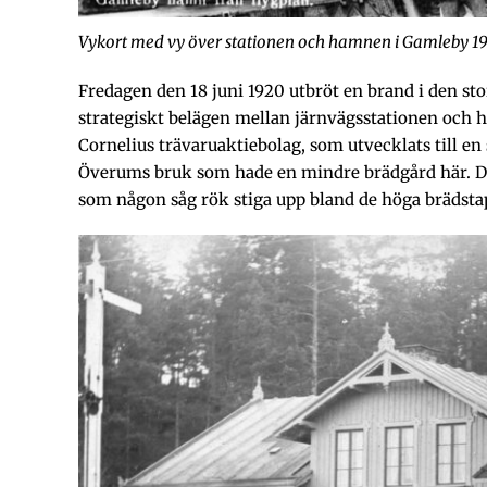
Vykort med vy över stationen och hamnen i Gamleby 19
Fredagen den 18 juni 1920 utbröt en brand i den s
strategiskt belägen mellan järnvägsstationen och
Cornelius trävaruaktiebolag, som utvecklats till en
Överums bruk som hade en mindre brädgård här. D
som någon såg rök stiga upp bland de höga brädstap