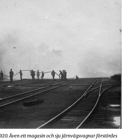
1920. Även ett magasin och sju järnvägsvagnar förstördes