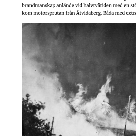
brandmanskap anlände vid halvtvåtiden med en st
kom motorsprutan från Åtvidaberg. Båda med extrat