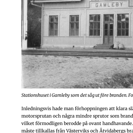
Stationshuset i Gamleby som det såg ut före branden. F
Inledningsvis hade man förhoppningen att klara s
motorsprutan och några mindre sprutor som brand
vilket förmodligen berodde på ovant handhavande. I
måste tillkallas från Västerviks och Åtvidabergs 