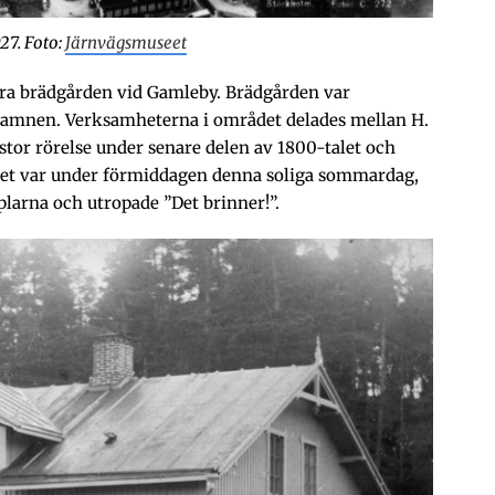
27. Foto:
Järnvägsmuseet
tora brädgården vid Gamleby. Brädgården var
 hamnen. Verksamheterna i området delades mellan H.
 stor rörelse under senare delen av 1800-talet och
et var under förmiddagen denna soliga sommardag,
larna och utropade ”Det brinner!”.