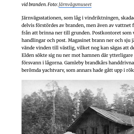
vid branden. Foto:
Järnvägsmuseet
Järnvägsstationen, som låg i vindriktningen, skad
delvis förstördes av branden, men även av vattnet
från att brinna ner till grunden. Postkontoret so
handlingar och post. Magasinet brann ner och sju 
vände vinden till västlig, vilket nog kan sägas att 
Elden sökte sig nu ner mot hamnen där ytterligare
försvann i lågorna. Gamleby brandkårs handdrivna 
berömda yachtvarv, som annars hade gått upp i rök