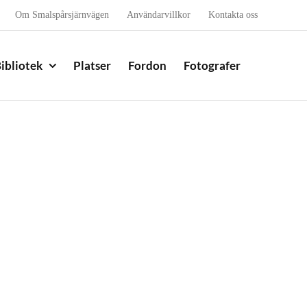
Om Smalspårsjärnvägen
Användarvillkor
Kontakta oss
ibliotek
Platser
Fordon
Fotografer