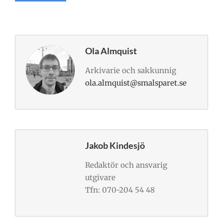
Ola Almquist
Arkivarie och sakkunnig
ola.almquist@smalsparet.se
Jakob Kindesjö
Redaktör och ansvarig
utgivare
Tfn: 070-204 54 48