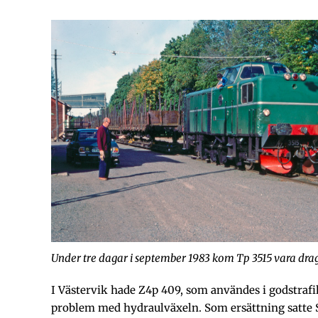
Under tre dagar i september 1983 kom Tp 3515 vara dragk
I Västervik hade Z4p 409, som användes i godstrafik
problem med hydraulväxeln. Som ersättning satte 