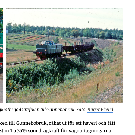
raft i godstrafiken till Gunnebobruk. Foto:
Birger Ekelid
en till Gunnebobruk, råkat ut för ett haveri och fått
SJ in Tp 3515 som dragkraft för vagnuttagningarna