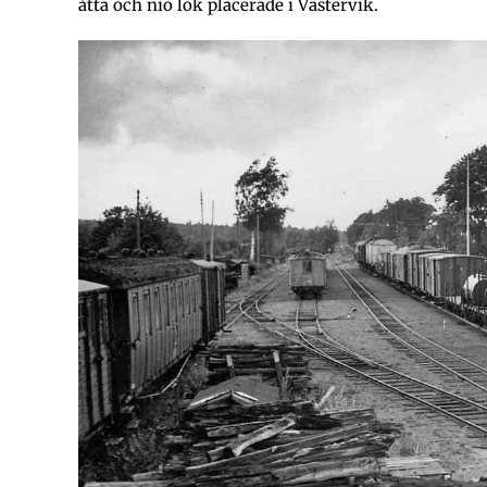
åtta och nio lok placerade i Västervik.