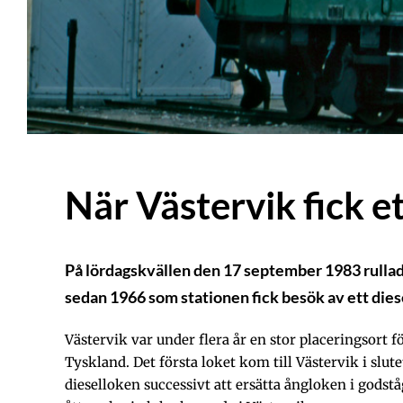
När Västervik fick e
På lördagskvällen den 17 september 1983 rullade
sedan 1966 som stationen fick besök av ett dies
Västervik var under flera år en stor placeringsort f
Tyskland. Det första loket kom till Västervik i slu
dieselloken successivt att ersätta ångloken i gods