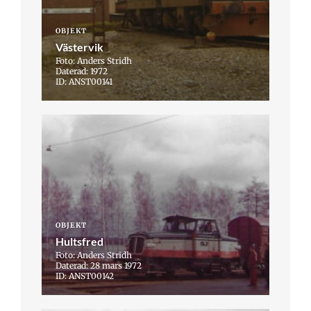
OBJEKT
Västervik
Foto: Anders Stridh
Daterad: 1972
ID: ANST00141
OBJEKT
Hultsfred
Foto: Anders Stridh
Daterad: 28 mars 1972
ID: ANST00142