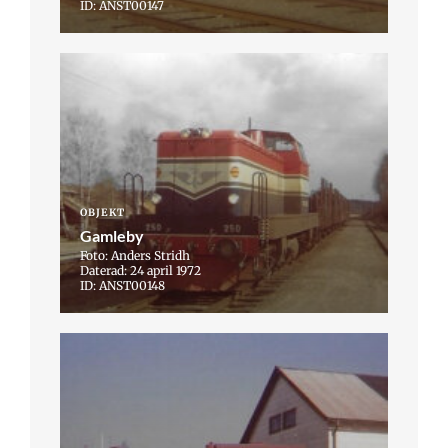
ID: ANST00147
OBJEKT
Gamleby
Foto: Anders Stridh
Daterad: 24 april 1972
ID: ANST00148