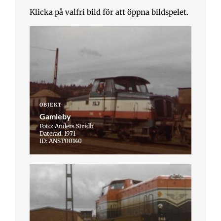
Klicka på valfri bild för att öppna bildspelet.
OBJEKT
Gamleby
Foto: Anders Stridh
Daterad: 1971
ID: ANST00140