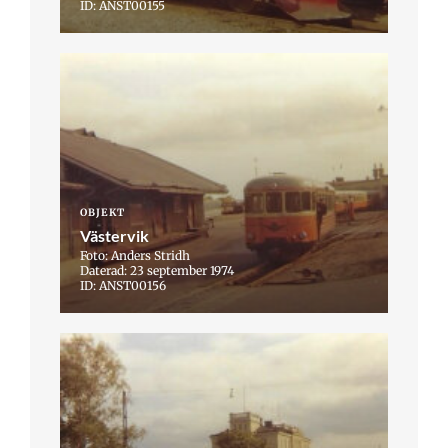
ID: ANST00155
OBJEKT
Västervik
Foto: Anders Stridh
Daterad: 23 september 1974
ID: ANST00156