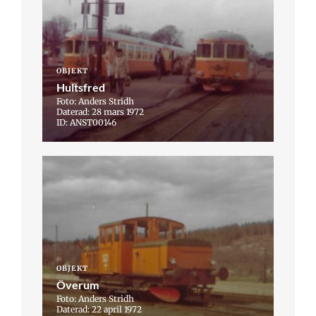
OBJEKT
Hultsfred
Foto: Anders Stridh
Daterad: 28 mars 1972
ID: ANST00146
OBJEKT
Överum
Foto: Anders Stridh
Daterad: 22 april 1972