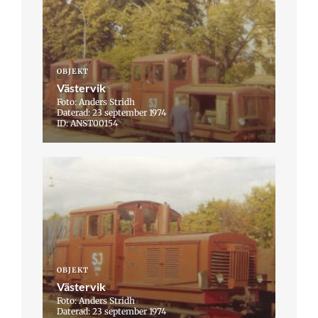
OBJEKT
Västervik
Foto: Anders Stridh
Daterad: 23 september 1974
ID: ANST00154
OBJEKT
Västervik
Foto: Anders Stridh
Daterad: 23 september 1974