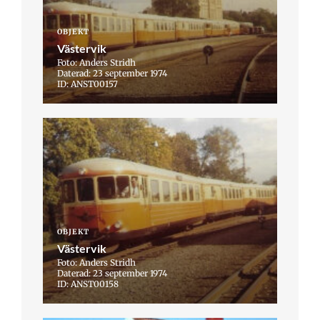
OBJEKT
Västervik
Foto: Anders Stridh
Daterad: 23 september 1974
ID: ANST00157
OBJEKT
Västervik
Foto: Anders Stridh
Daterad: 23 september 1974
ID: ANST00158