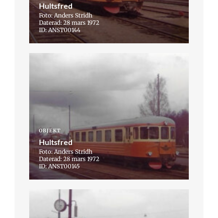
Hultsfred
Foto: Anders Stridh
Daterad: 28 mars 1972
ID: ANST00144
OBJEKT
Hultsfred
Foto: Anders Stridh
Daterad: 28 mars 1972
ID: ANST00145