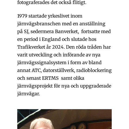
fotograferades det också flitigt.
1979 startade yrkeslivet inom
järnvägsbranschen med en anställning
på SJ, sedermera Banverket, fortsatte med
en period i England och slutade hos
Trafikverket år 2024. Den röda tråden har
varit utveckling och införande av nya
järnvägssignalsystem i form av bland
annat ATC, datorställverk, radioblockering
och senast ERTMS samt olika
järnvägsprojekt för nya och uppgraderade
järnvägar.