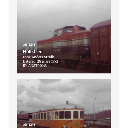
OBJEKT
Hultsfred
Foto: Anders Stridh
Daterad: 28 mars 1972
ID: ANST00143
OBJEKT