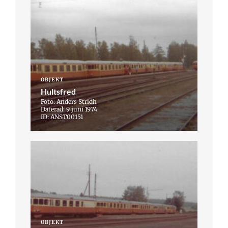
OBJEKT
Hultsfred
Foto: Anders Stridh
Daterad: 9 juni 1974
ID: ANST00151
OBJEKT