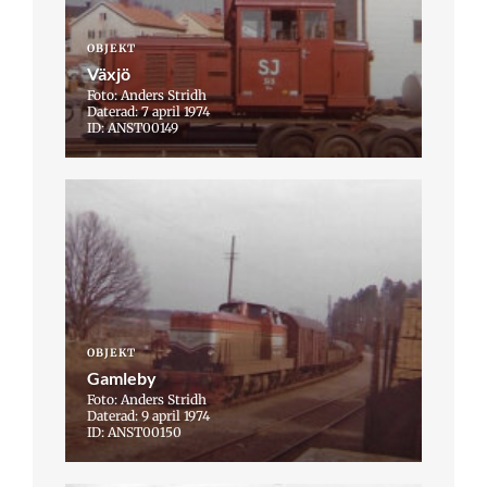
OBJEKT
Växjö
Foto: Anders Stridh
Daterad: 7 april 1974
ID: ANST00149
OBJEKT
Gamleby
Foto: Anders Stridh
Daterad: 9 april 1974
ID: ANST00150