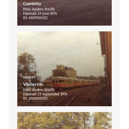
Gamleby
Foto: Anders Stridh
Daterad: 23 juni 1974
ID: ANST00152
OBJEKT
Västervik
Foto: Anders Stridh
Daterad: 23 september 1974
ID: ANST00153