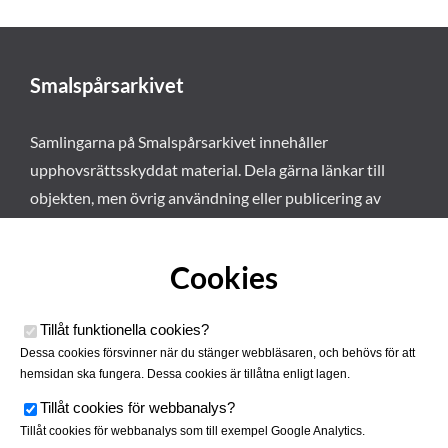
Smalspårsarkivet
Samlingarna på Smalspårsarkivet innehåller
upphovsrättsskyddat material. Dela gärna länkar till
objekten, men övrig användning eller publicering av
materialet kräver vårt tillstånd. Läs mer om våra
användarvillkor här
.
Cookies
Tillåt funktionella cookies
?
Dessa cookies försvinner när du stänger webbläsaren, och behövs för att
hemsidan ska fungera. Dessa cookies är tillåtna enligt lagen.
Tillåt cookies för webbanalys
?
Tillåt cookies för webbanalys som till exempel Google Analytics.