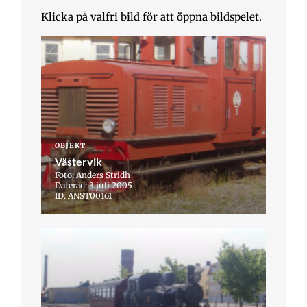
Klicka på valfri bild för att öppna bildspelet.
OBJEKT
Västervik
Foto: Anders Stridh
Daterad: 3 juli 2005
ID: ANST00161