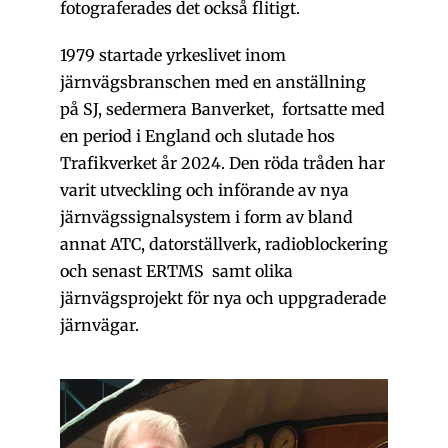
fotograferades det också flitigt.
1979 startade yrkeslivet inom
järnvägsbranschen med en anställning
på SJ, sedermera Banverket, fortsatte med
en period i England och slutade hos
Trafikverket år 2024. Den röda tråden har
varit utveckling och införande av nya
järnvägssignalsystem i form av bland
annat ATC, datorställverk, radioblockering
och senast ERTMS samt olika
järnvägsprojekt för nya och uppgraderade
järnvägar.