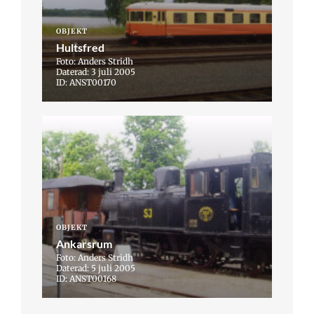
OBJEKT
Hultsfred
Foto: Anders Stridh
Daterad: 3 juli 2005
ID: ANST00170
OBJEKT
Ankarsrum
Foto: Anders Stridh
Daterad: 5 juli 2005
ID: ANST00168