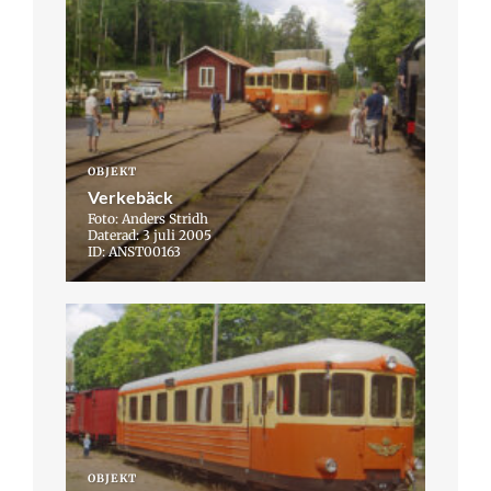
OBJEKT
Verkebäck
Foto: Anders Stridh
Daterad: 3 juli 2005
ID: ANST00163
OBJEKT