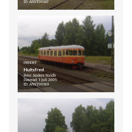
ID: ANST00167
OBJEKT
Hultsfred
Foto: Anders Stridh
Daterad: 3 juli 2005
ID: ANST00169