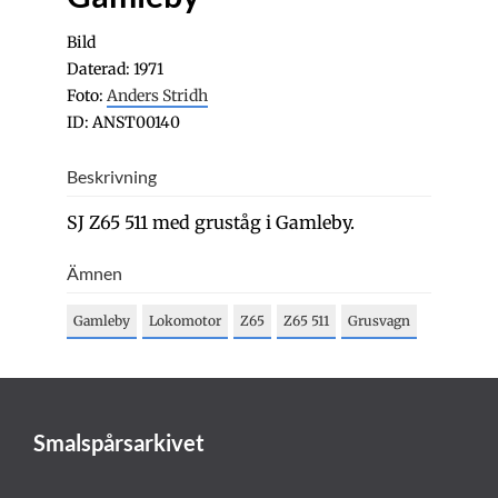
Bild
Daterad: 1971
Foto:
Anders Stridh
ID: ANST00140
Beskrivning
SJ Z65 511 med gruståg i Gamleby.
Ämnen
Gamleby
Lokomotor
Z65
Z65 511
Grusvagn
Smalspårsarkivet