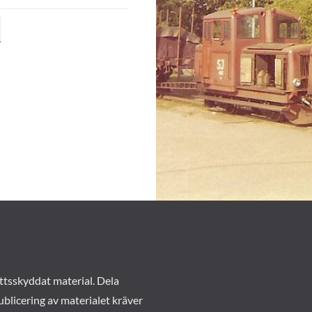
ttsskyddat material. Dela
ublicering av materialet kräver