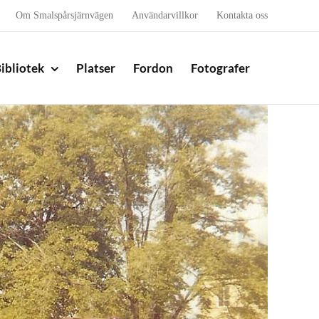
Om Smalspårsjärnvägen
Användarvillkor
Kontakta oss
ibliotek
Platser
Fordon
Fotografer