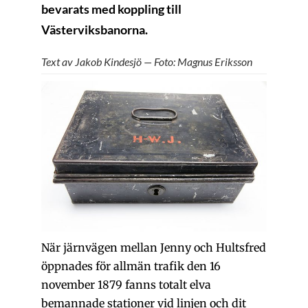
bevarats med koppling till
Västerviksbanorna.
Text av Jakob Kindesjö — Foto: Magnus Eriksson
När järnvägen mellan Jenny och Hultsfred
öppnades för allmän trafik den 16
november 1879 fanns totalt elva
bemannade stationer vid linjen och dit