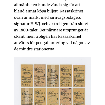
allmänheten kunde vända sig för att
bland annat köpa biljett. Kassaskrinet
ovan är märkt med järnvägsbolagets
signatur H-W.J. och är troligen från slutet
av 1800-talet. Det närmare ursprunget är
okänt, men troligen har kassaskrinet
använts för pengahantering vid någon av
de mindre stationerna.