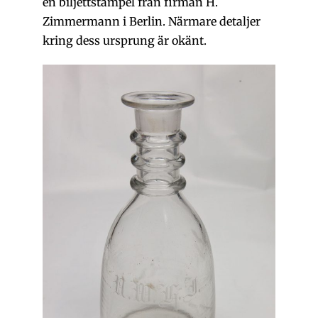
en biljettstämpel från firman H.
Zimmermann i Berlin. Närmare detaljer
kring dess ursprung är okänt.