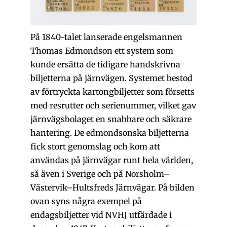
På 1840-talet lanserade engelsmannen
Thomas Edmondson ett system som
kunde ersätta de tidigare handskrivna
biljetterna på järnvägen. Systemet bestod
av förtryckta kartongbiljetter som försetts
med resrutter och serienummer, vilket gav
järnvägsbolaget en snabbare och säkrare
hantering. De edmondsonska biljetterna
fick stort genomslag och kom att
användas på järnvägar runt hela världen,
så även i Sverige och på Norsholm–
Västervik–Hultsfreds Järnvägar. På bilden
ovan syns några exempel på
endagsbiljetter vid NVHJ utfärdade i