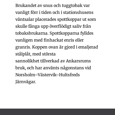
Brukandet av snus och tuggtobak var
vanligt förr i tiden och i stationshusens
väntsalar placerades spottkoppar ut som
skulle fånga upp överflödigt saliv från
tobaksbrukarna. Spottkopparna fylldes
vanligen med finhackat enris eller
granris. Koppen ovan är gjord i emaljerad
stålplåt, med största
sannolikhet tillverkad av Ankarsrums
bruk, och har använts någonstans vid
Norsholm–Västervik–Hultsfreds
Järnvägar.