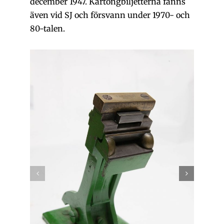
december 1947. Kartongbiljetterna fanns
även vid SJ och försvann under 1970- och
80-talen.