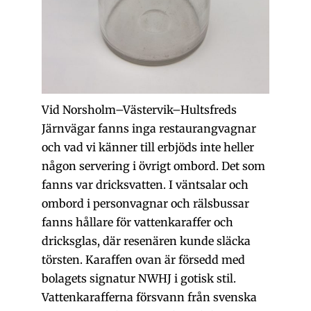
Vid Norsholm–Västervik–Hultsfreds
Järnvägar fanns inga restaurangvagnar
och vad vi känner till erbjöds inte heller
någon servering i övrigt ombord. Det som
fanns var dricksvatten. I väntsalar och
ombord i personvagnar och rälsbussar
fanns hållare för vattenkaraffer och
dricksglas, där resenären kunde släcka
törsten. Karaffen ovan är försedd med
bolagets signatur NWHJ i gotisk stil.
Vattenkarafferna försvann från svenska