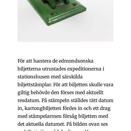
För att hantera de edmondsonska
biljetterna utrustades expeditionerna i
stationshusen med särskilda
biljettstämplar. För att biljetten skulle vara
giltig behövde den förses med aktuellt
resdatum. På stämpeln ställdes rätt datum
in, kartongbiljetten fördes in och ett drag
med stämpelarmen försåg biljetten med
det aktuella datumet. På bilden ovan ses