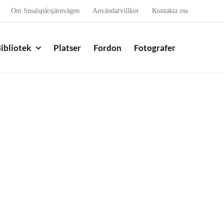
Om Smalspårsjärnvägen
Användarvillkor
Kontakta oss
ibliotek
Platser
Fordon
Fotografer