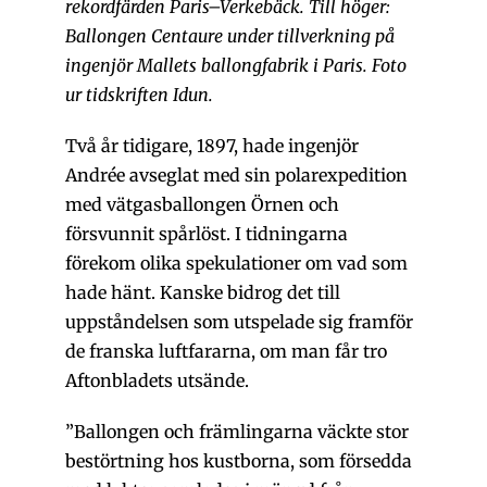
rekordfärden Paris–Verkebäck. Till höger:
Ballongen Centaure under tillverkning på
ingenjör Mallets ballongfabrik i Paris. Foto
ur tidskriften Idun.
Två år tidigare, 1897, hade ingenjör
Andrée avseglat med sin polarexpedition
med vätgasballongen Örnen och
försvunnit spårlöst. I tidningarna
förekom olika spekulationer om vad som
hade hänt. Kanske bidrog det till
uppståndelsen som utspelade sig framför
de franska luftfararna, om man får tro
Aftonbladets utsände.
”Ballongen och främlingarna väckte stor
bestörtning hos kustborna, som försedda