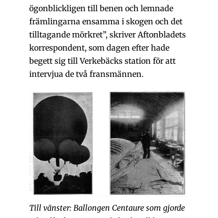
ögonblickligen till benen och lemnade
främlingarna ensamma i skogen och det
tilltagande mörkret”, skriver Aftonbladets
korrespondent, som dagen efter hade
begett sig till Verkebäcks station för att
intervjua de två fransmännen.
Till vänster: Ballongen Centaure som gjorde