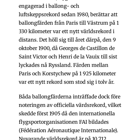
engagerad i ballong- och
luftskeppsrekord sedan 1980, berättar att
ballongfärden från Paris till Västrum på 1
330 kilometer var ett nytt världsrekord i
distans. Det höll sig till året därpå, den 9
oktober 1900, då Georges de Castillon de
Saint Victor och Henri de la Vauix till sist
lyckades nå Ryssland. Färden mellan
Paris och Korstychew på 1 925 kilometer
var ett nytt rekord som stod sig i tolv år.
Båda ballongfärderna inträffade dock före
noteringen av officiella värdsrekord, vilket
skedde först 1905 då den internationella
flygsportorganisationen FAI bildades
(Fédération Aéronautique Internationale).
Nuvarande världsrekord är på 10 712