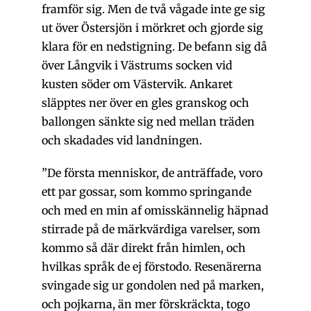
framför sig. Men de två vågade inte ge sig
ut över Östersjön i mörkret och gjorde sig
klara för en nedstigning. De befann sig då
över Långvik i Västrums socken vid
kusten söder om Västervik. Ankaret
släpptes ner över en gles granskog och
ballongen sänkte sig ned mellan träden
och skadades vid landningen.
”De första menniskor, de anträffade, voro
ett par gossar, som kommo springande
och med en min af omisskännelig häpnad
stirrade på de märkvärdiga varelser, som
kommo så där direkt från himlen, och
hvilkas språk de ej förstodo. Resenärerna
svingade sig ur gondolen ned på marken,
och pojkarna, än mer förskräckta, togo