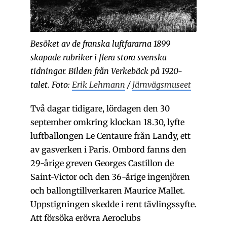
Besöket av de franska luftfararna 1899
skapade rubriker i flera stora svenska
tidningar. Bilden från Verkebäck på 1920-
talet. Foto:
Erik Lehmann
/
Järnvägsmuseet
Två dagar tidigare, lördagen den 30
september omkring klockan 18.30, lyfte
luftballongen Le Centaure från Landy, ett
av gasverken i Paris. Ombord fanns den
29-årige greven Georges Castillon de
Saint-Victor och den 36-årige ingenjören
och ballongtillverkaren Maurice Mallet.
Uppstigningen skedde i rent tävlingssyfte.
Att försöka erövra Aeroclubs