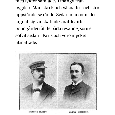
med lyktor samlades i mängd från
bygden. Man skrek och väsnades, och stor
uppståndelse rådde. Sedan man omsider
lugnat sig, anskaffades nattkvarter i
bondgården åt de båda resande, som ej
sofvit sedan i Paris och voro mycket
utmattade.”