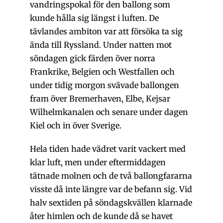
vandringspokal för den ballong som
kunde hålla sig längst i luften. De
tävlandes ambiton var att försöka ta sig
ända till Ryssland. Under natten mot
söndagen gick färden över norra
Frankrike, Belgien och Westfallen och
under tidig morgon svävade ballongen
fram över Bremerhaven, Elbe, Kejsar
Wilhelmkanalen och senare under dagen
Kiel och in över Sverige.
Hela tiden hade vädret varit vackert med
klar luft, men under eftermiddagen
tätnade molnen och de två ballongfararna
visste då inte längre var de befann sig. Vid
halv sextiden på söndagskvällen klarnade
åter himlen och de kunde då se havet