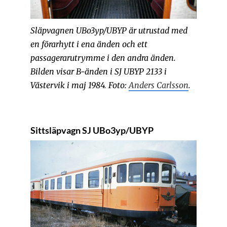
Släpvagnen UBo3yp/UBYP är utrustad med
en förarhytt i ena änden och ett
passagerarutrymme i den andra änden.
Bilden visar B-änden i SJ UBYP 2133 i
Västervik i maj 1984. Foto:
Anders Carlsson
.
Sittsläpvagn SJ UBo3yp/UBYP