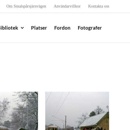
Om Smalspårsjärnvägen
Användarvillkor
Kontakta oss
ibliotek
Platser
Fordon
Fotografer