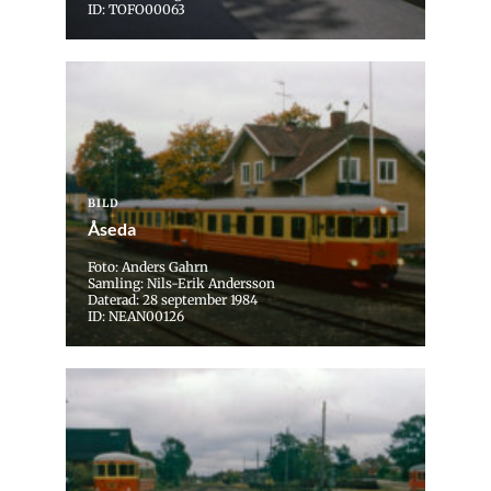
ID: TOFO00063
BILD
Åseda
Foto: Anders Gahrn
Samling: Nils-Erik Andersson
Daterad: 28 september 1984
ID: NEAN00126