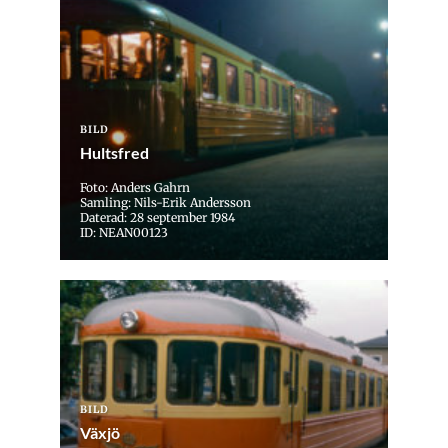
BILD
Hultsfred
Foto: Anders Gahrn
Samling: Nils-Erik Andersson
Daterad: 28 september 1984
ID: NEAN00123
BILD
Växjö