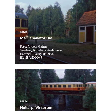
BILD
Målilla sanatorium
Foto: Anders Gahrn
Samling: Nils-Erik Andersson
Daterad: 11 augusti 1984
ID: NEAN00045
BILD
Hultarp–Virserum