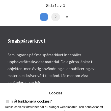
Sida 1 av 2
1
2
»
Smalspårsarkivet
Samlingarna på Smalspårsarkivet innehåller
upphovsrättsskyddat material. Dela gärna länkar till
objekten, men övrig användning eller publicering av
materialet kräver vårt tillstånd. Läs mer om våra
användarvillkor här
.
Cookies
Tillåt funktionella cookies
?
Dessa cookies försvinner när du stänger webbläsaren, och behövs för att