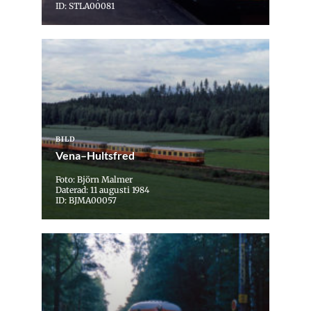
ID: STLA00081
BILD
Vena–Hultsfred
Foto: Björn Malmer
Daterad: 11 augusti 1984
ID: BJMA00057