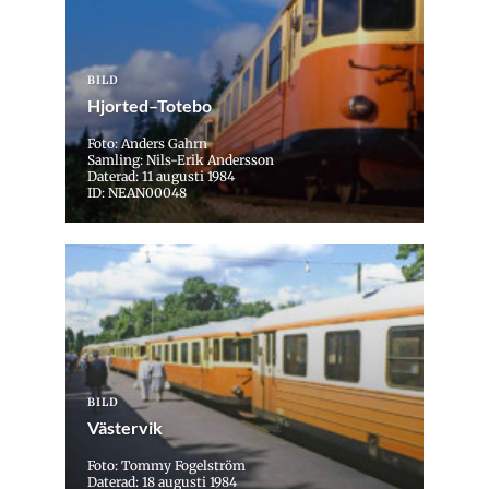
BILD
Hjorted–Totebo
Foto: Anders Gahrn
Samling: Nils-Erik Andersson
Daterad: 11 augusti 1984
ID: NEAN00048
BILD
Västervik
Foto: Tommy Fogelström
Daterad: 18 augusti 1984