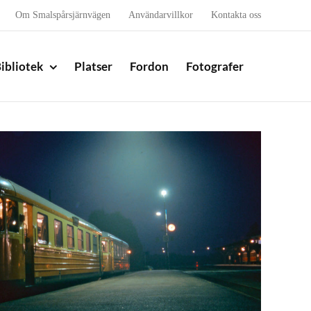
Om Smalspårsjärnvägen
Användarvillkor
Kontakta oss
ibliotek
Platser
Fordon
Fotografer