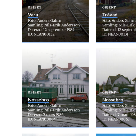
OBJEKT
OBJEKT
Vara
Tråvad
Foto: Anders Gahrn
Foto: Anders Gahrn
Samling: Nils-Erik Andersson
Samling: Nils-Erik
Daterad: 12 september 1984
Daterad: 12 septem
ID: NEAN00132
ID: NEAN00131
OBJEKT
OBJEKT
Nossebro
Nossebro
Foto: Anders Gahrn
Foto: Anders Gahrn
Samling: Nils-Erik Andersson
Samling: Nils-Erik
Daterad: 7 mars 1986
Daterad: 7 mars 19
ID: NEAN00064
ID: NEAN00063