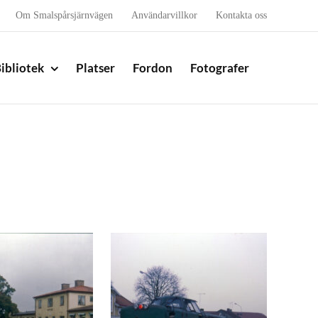
Om Smalspårsjärnvägen
Användarvillkor
Kontakta oss
ibliotek
Platser
Fordon
Fotografer