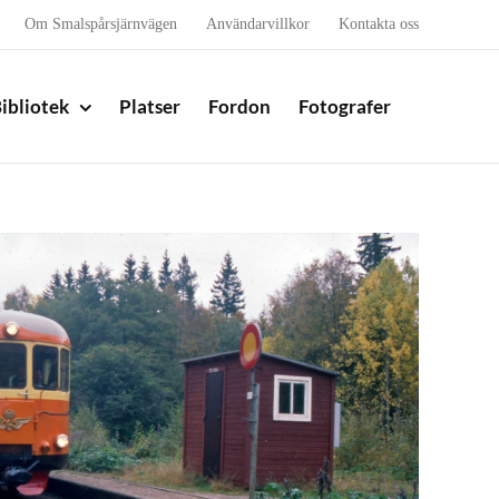
Om Smalspårsjärnvägen
Användarvillkor
Kontakta oss
ibliotek
Platser
Fordon
Fotografer