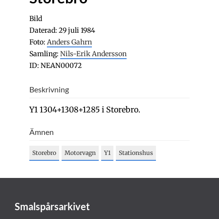
Bild
Daterad: 29 juli 1984
Foto:
Anders Gahrn
Samling:
Nils-Erik Andersson
ID: NEAN00072
Beskrivning
Y1 1304+1308+1285 i Storebro.
Ämnen
Storebro
Motorvagn
Y1
Stationshus
Smalspårsarkivet