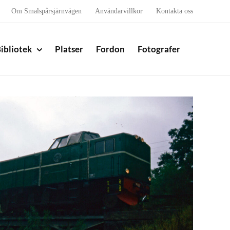
Om Smalspårsjärnvägen
Användarvillkor
Kontakta oss
ibliotek
Platser
Fordon
Fotografer