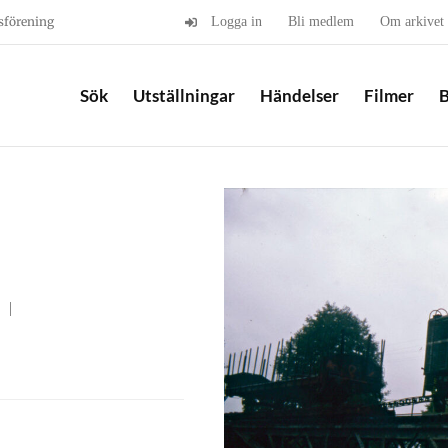
sförening
Logga in
Bli medlem
Om arkivet
Sök
Utställningar
Händelser
Filmer
B