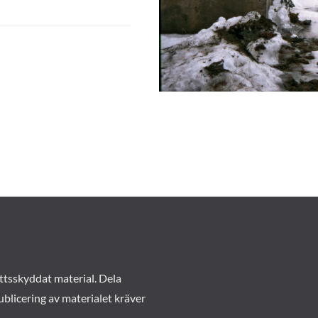
ttsskyddat material. Dela
ublicering av materialet kräver