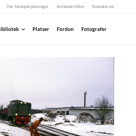
Om Smalspårsjärnvägen
Användarvillkor
Kontakta oss
ibliotek
Platser
Fordon
Fotografer