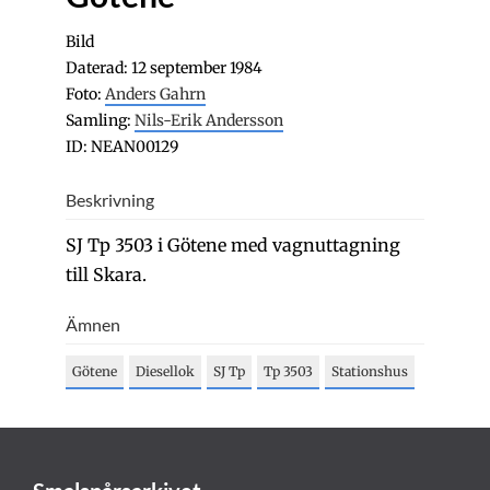
Bild
Daterad: 12 september 1984
Foto:
Anders Gahrn
Samling:
Nils-Erik Andersson
ID: NEAN00129
Beskrivning
SJ Tp 3503 i Götene med vagnuttagning
till Skara.
Ämnen
Götene
Diesellok
SJ Tp
Tp 3503
Stationshus