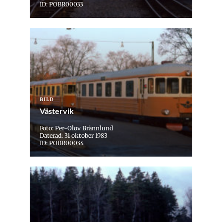
ID: POBR00033
BILD
Västervik
Foto: Per-Olov Brännlund
Daterad: 31 oktober 1983
ID: POBR00034