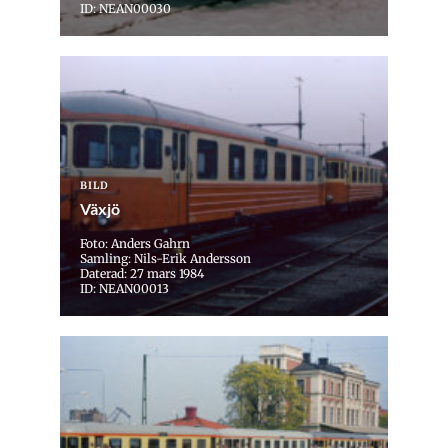
ID: NEAN00030
BILD
Växjö
Foto: Anders Gahrn
Samling: Nils-Erik Andersson
Daterad: 27 mars 1984
ID: NEAN00013