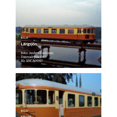
BILD
Långsjön
Foto: Anders Carlsson
Daterad: juli 1983
ID: ANCA00317
BILD
Växjö