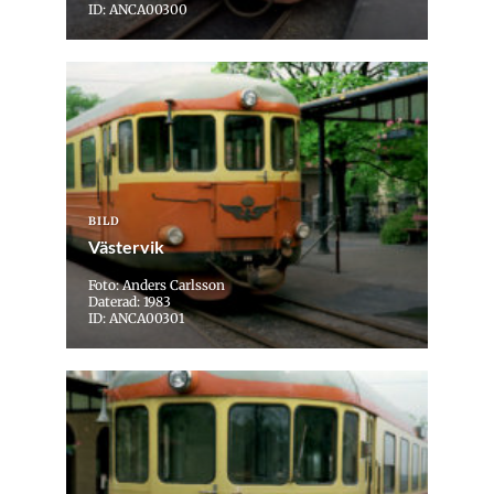
ID: ANCA00300
BILD
Västervik
Foto: Anders Carlsson
Daterad: 1983
ID: ANCA00301