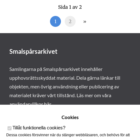
Sida 1 av 2
1
2
»
Smalspårsarkivet
Samlingarna på Smalspårsarkivet innehåller
upphovsrättsskyddat material. Dela gärna länkar till
objekten, men övrig användning eller publicering av
materialet kräver vårt tillstånd. Läs mer om våra
användarvillkor här
.
Cookies
Tillåt funktionella cookies
?
Dessa cookies försvinner när du stänger webbläsaren, och behövs för att