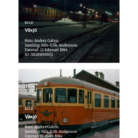
BILD
Växjö
Foto: Anders Gahrn
Samling: Nils-Erik Andersson
Daterad: 12 februari 1984
ID: NEAN00002
BILD
Växjö
Foto: Anders Gahrn
Samling: Nils-Erik Andersson
Daterad: 15 mars 1984