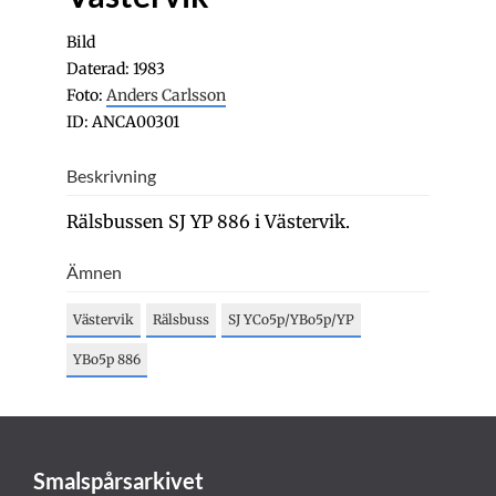
Bild
Daterad: 1983
Foto:
Anders Carlsson
ID: ANCA00301
Beskrivning
Rälsbussen SJ YP 886 i Västervik.
Ämnen
Västervik
Rälsbuss
SJ YCo5p/YBo5p/YP
YBo5p 886
Smalspårsarkivet