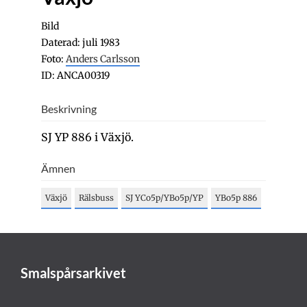
Bild
Daterad: juli 1983
Foto:
Anders Carlsson
ID: ANCA00319
Beskrivning
SJ YP 886 i Växjö.
Ämnen
Växjö
Rälsbuss
SJ YCo5p/YBo5p/YP
YBo5p 886
Smalspårsarkivet