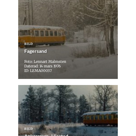
BILD
Fagersand
Foto: Lennart Malmsten
Daterad: 14 mars 1976
ID: LEMA00037
BILD
Ankarsrum–Hjorted