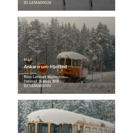
ID: LEMA00028
BILD
Ankarsrum–Hjorted
Foto: Lennart Malmsten
Daterad: 14 mars 1976
ID: LEMA00030