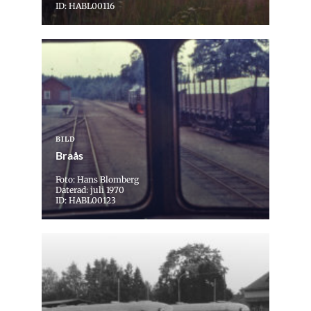
ID: HABL00116
BILD
Braås
Foto: Hans Blomberg
Daterad: juli 1970
ID: HABL00123