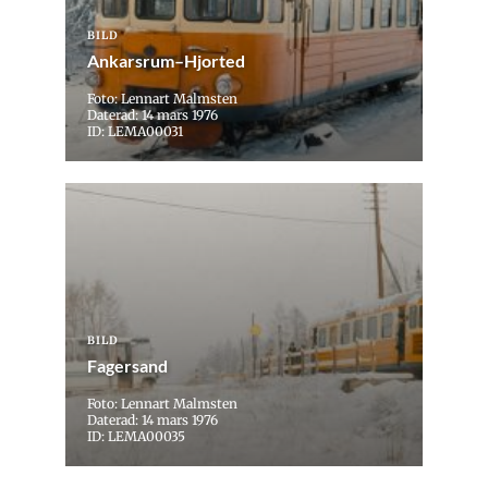
BILD
Ankarsrum–Hjorted
Foto: Lennart Malmsten
Daterad: 14 mars 1976
ID: LEMA00031
BILD
Fagersand
Foto: Lennart Malmsten
Daterad: 14 mars 1976
ID: LEMA00035