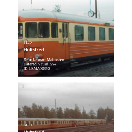
BILD
Hultsfred
Foto: Lennart Malmsten
Daterad: 9 juni 1974
ID: LEMA00350
BILD
Hultsfred