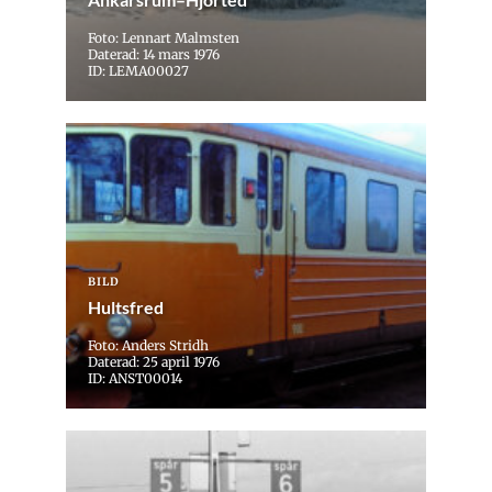
Foto: Lennart Malmsten
Daterad: 14 mars 1976
ID: LEMA00027
BILD
Hultsfred
Foto: Anders Stridh
Daterad: 25 april 1976
ID: ANST00014