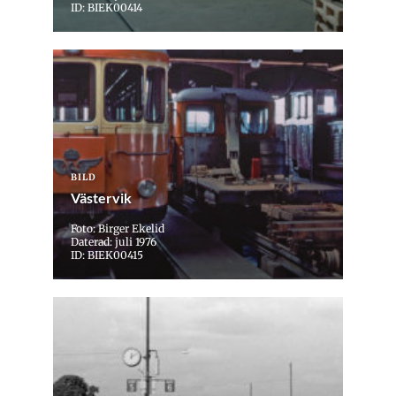
ID: BIEK00414
BILD
Västervik
Foto: Birger Ekelid
Daterad: juli 1976
ID: BIEK00415