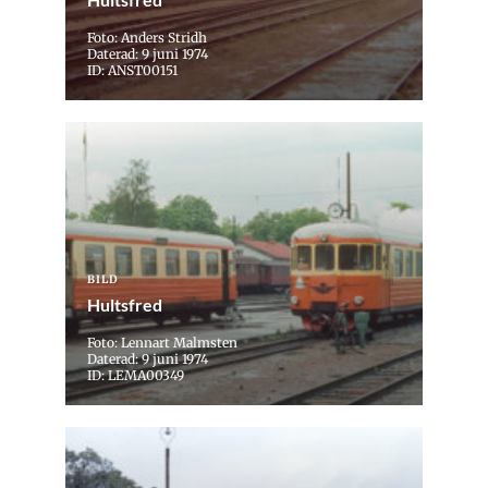
Foto: Anders Stridh
Daterad: 9 juni 1974
ID: ANST00151
BILD
Hultsfred
Foto: Lennart Malmsten
Daterad: 9 juni 1974
ID: LEMA00349