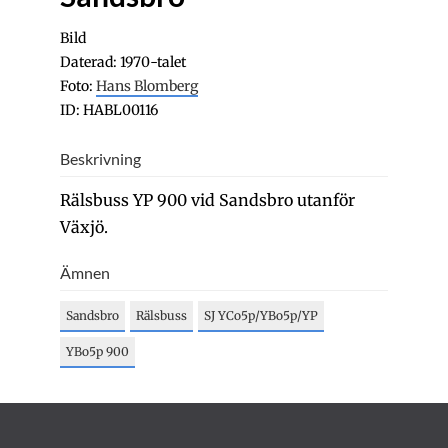
Bild
Daterad: 1970-talet
Foto:
Hans Blomberg
ID: HABL00116
Beskrivning
Rälsbuss YP 900 vid Sandsbro utanför
Växjö.
Ämnen
Sandsbro
Rälsbuss
SJ YCo5p/YBo5p/YP
YBo5p 900