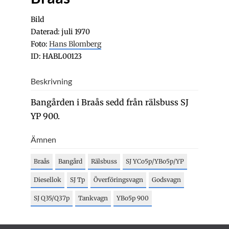
Bild
Daterad: juli 1970
Foto:
Hans Blomberg
ID: HABL00123
Beskrivning
Bangården i Braås sedd från rälsbuss SJ
YP 900.
Ämnen
Braås
Bangård
Rälsbuss
SJ YCo5p/YBo5p/YP
Diesellok
SJ Tp
Överföringsvagn
Godsvagn
SJ Q35/Q37p
Tankvagn
YBo5p 900