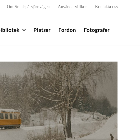
Om Smalspårsjärnvägen
Användarvillkor
Kontakta oss
ibliotek
Platser
Fordon
Fotografer