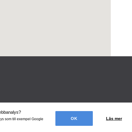
webbanalys
?
Läs mer
lys som till exempel Google