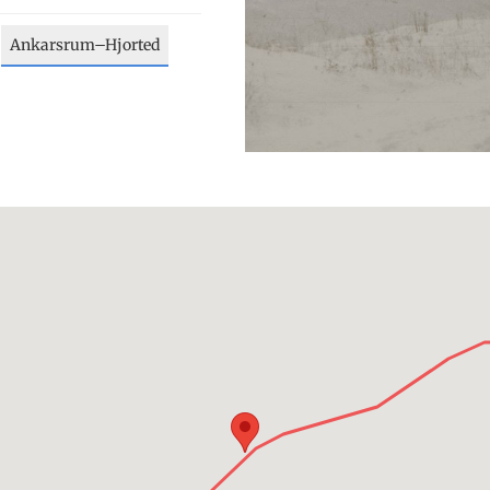
Ankarsrum–Hjorted