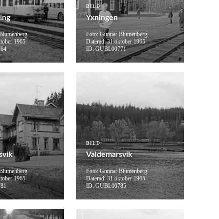
BILD
ing
Yxningen
 Blumenberg
Foto: Gunnar Blumenberg
ktober 1965
Daterad: 31 oktober 1965
764
ID: GUBL00771
BILD
svik
Valdemarsvik
 Blumenberg
Foto: Gunnar Blumenberg
ktober 1965
Daterad: 31 oktober 1965
781
ID: GUBL00785