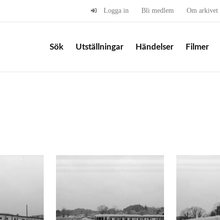
Logga in
Bli medlem
Om arkivet
Sök
Utställningar
Händelser
Filmer