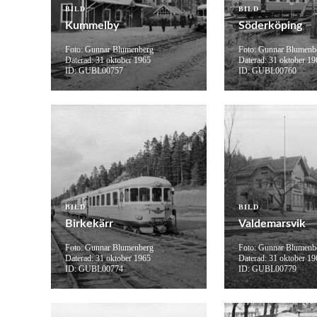
BILD
BILD
Kummelby
Söderköping
Foto: Gunnar Blumenberg
Foto: Gunnar Blumenb
Daterad: 31 oktober 1965
Daterad: 31 oktober 19
ID: GUBL00757
ID: GUBL00760
BILD
BILD
Birkekärr
Valdemarsvik
Foto: Gunnar Blumenberg
Foto: Gunnar Blumenb
Daterad: 31 oktober 1965
Daterad: 31 oktober 19
ID: GUBL00774
ID: GUBL00779