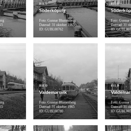
BILD
BILD
Söderköping
Söderköp
erg
Foto: Gunnar Blumenberg
Foto: Gunnar
65
Daterad: 31 oktober 1965
Daterad: 31 o
ID: GUBL00762
ID: GUBL00
BILD
BILD
Valdemarsvik
Valdemar
erg
Foto: Gunnar Blumenberg
Foto: Gunnar
65
Daterad: 31 oktober 1965
Daterad: 31 o
ID: GUBL00780
ID: GUBL00