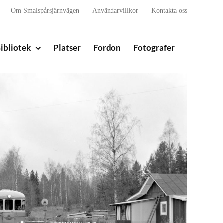
Om Smalspårsjärnvägen
Användarvillkor
Kontakta oss
ibliotek
Platser
Fordon
Fotografer