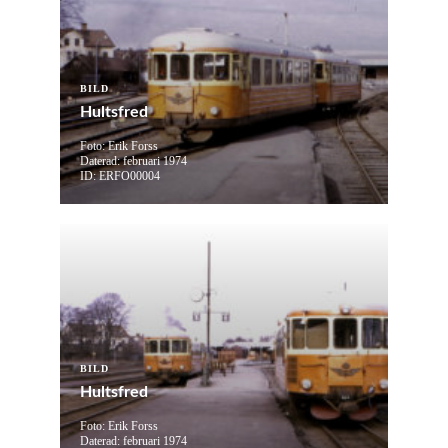
BILD
Hultsfred
Foto: Erik Forss
Daterad: februari 1974
ID: ERFO00004
BILD
Hultsfred
Foto: Erik Forss
Daterad: februari 1974