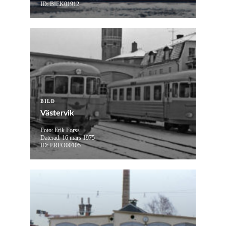
ID: BIEK01912
BILD
Västervik
Foto: Erik Forss
Daterad: 16 mars 1975
ID: ERFO00105