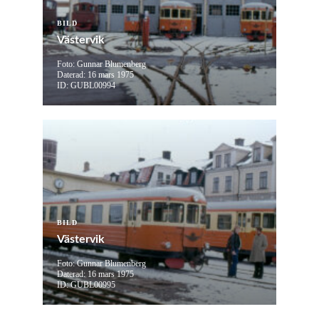
BILD
Västervik
Foto: Gunnar Blumenberg
Daterad: 16 mars 1975
ID: GUBL00994
BILD
Västervik
Foto: Gunnar Blumenberg
Daterad: 16 mars 1975
ID: GUBL00995