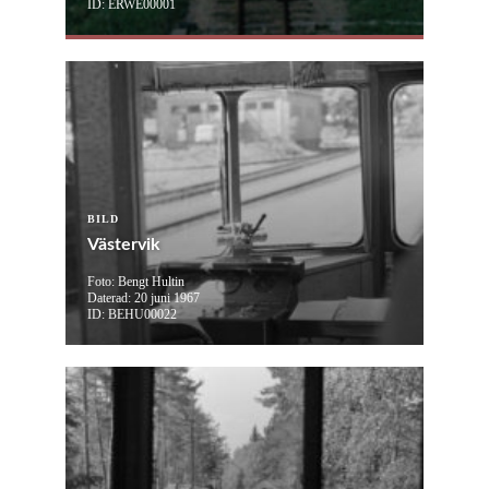
ID: ERWE00001
BILD
Västervik
Foto: Bengt Hultin
Daterad: 20 juni 1967
ID: BEHU00022