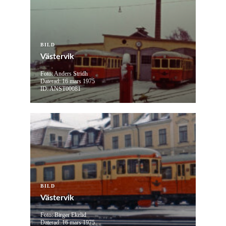
BILD
Västervik
Foto: Anders Stridh
Daterad: 16 mars 1975
ID: ANST00081
BILD
Västervik
Foto: Birger Ekelid
Daterad: 16 mars 1975