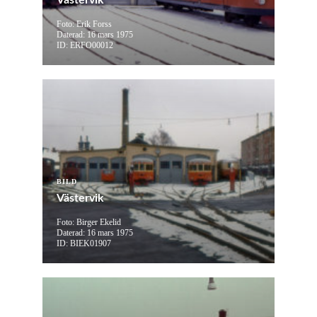
Västervik
Foto: Erik Forss
Daterad: 16 mars 1975
ID: ERFO00012
BILD
Västervik
Foto: Birger Ekelid
Daterad: 16 mars 1975
ID: BIEK01907