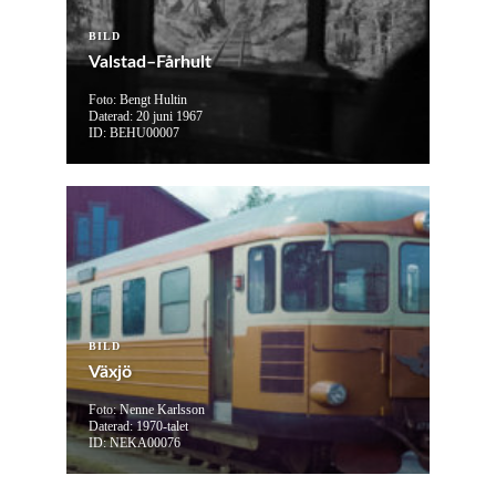
BILD
Valstad–Fårhult
Foto: Bengt Hultin
Daterad: 20 juni 1967
ID: BEHU00007
BILD
Växjö
Foto: Nenne Karlsson
Daterad: 1970-talet
ID: NEKA00076