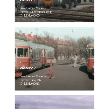
Västervik
Foto: Lennart Malmsten
Daterad: 13 november 1970
ID: LEMA00005
BILD
Västervik
Foto: Lennart Malmsten
Daterad: 5 maj 1971
ID: LEMA00013