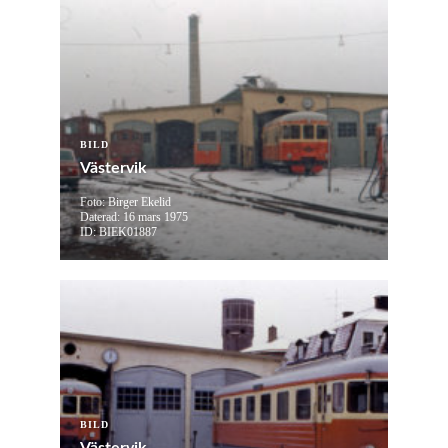
BILD
Västervik
Foto: Birger Ekelid
Daterad: 16 mars 1975
ID: BIEK01887
BILD