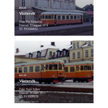
BILD
Västervik
Foto: Per Niklasson
Daterad: 13 augusti 1974
ID: PENI00032
BILD
Västervik
Foto: Sven Zejlon
Daterad: 16 mars 1975
ID: SVZE00028