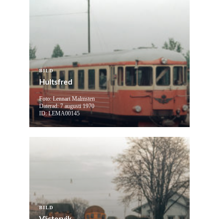
BILD
Hultsfred
Foto: Lennart Malmsten
Daterad: 7 augusti 1970
ID: LEMA00145
BILD