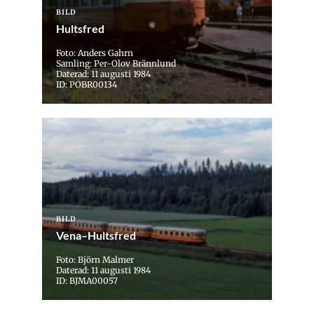
BILD
Hultsfred
Foto: Anders Gahrn
Samling: Per-Olov Brännlund
Daterad: 11 augusti 1984
ID: POBR00134
BILD
Vena–Hultsfred
Foto: Björn Malmer
Daterad: 11 augusti 1984
ID: BJMA00057