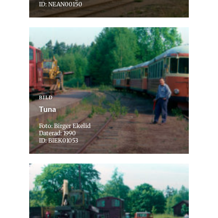
ID: NEAN00150
BILD
Tuna
Foto: Birger Ekelid
Daterad: 1990
ID: BIEK01053