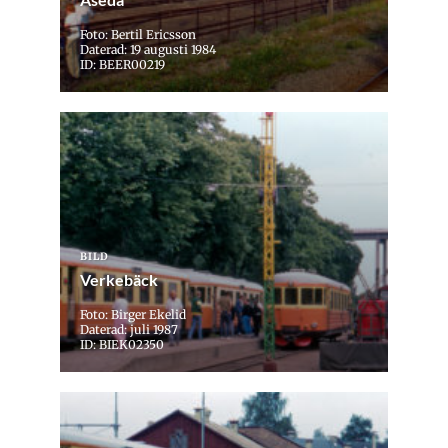
Foto: Bertil Ericsson
Daterad: 19 augusti 1984
ID: BEER00219
BILD
Verkebäck
Foto: Birger Ekelid
Daterad: juli 1987
ID: BIEK02350