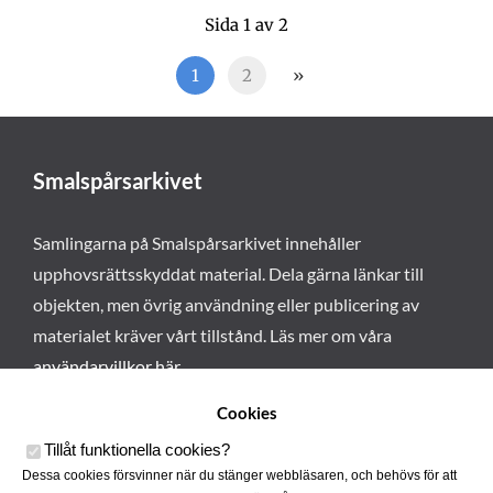
Sida 1 av 2
1
2
»
Smalspårsarkivet
Samlingarna på Smalspårsarkivet innehåller
upphovsrättsskyddat material. Dela gärna länkar till
objekten, men övrig användning eller publicering av
materialet kräver vårt tillstånd. Läs mer om våra
användarvillkor här
.
Cookies
Tillåt funktionella cookies
?
Dessa cookies försvinner när du stänger webbläsaren, och behövs för att