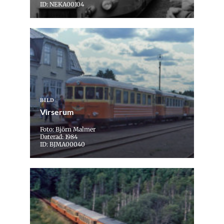
ID: NEKA00104
BILD
Virserum
Foto: Björn Malmer
Daterad: 1984
ID: BJMA00040