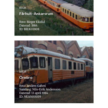
BILD
Fårhult–Ankarsrum
Foto: Birger Ekelid
Daterad: 1984
ID: BIEK01808
BILD
Örebro
Foto: Anders Gahrn
Samling: Nils-Erik Andersson
Daterad: 13 april 1984
ID: NEAN00039