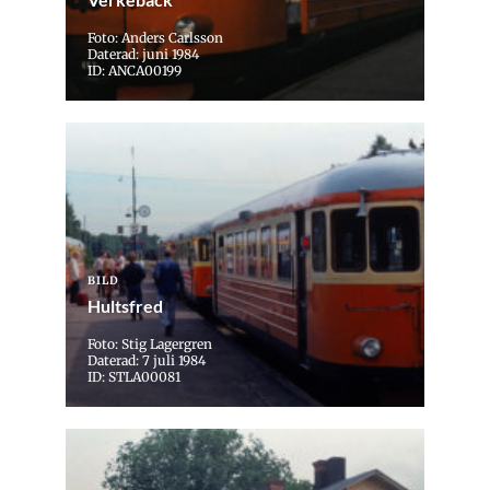
Foto: Anders Carlsson
Daterad: juni 1984
ID: ANCA00199
BILD
Hultsfred
Foto: Stig Lagergren
Daterad: 7 juli 1984
ID: STLA00081