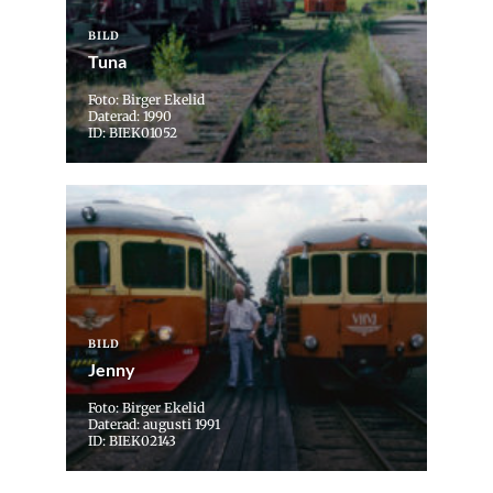
BILD
Tuna
Foto: Birger Ekelid
Daterad: 1990
ID: BIEK01052
BILD
Jenny
Foto: Birger Ekelid
Daterad: augusti 1991
ID: BIEK02143