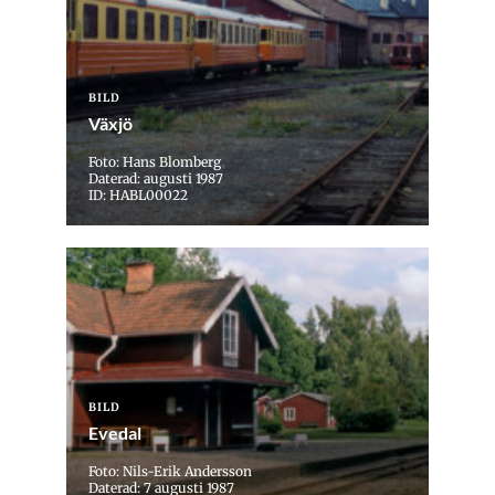
BILD
Växjö
Foto: Hans Blomberg
Daterad: augusti 1987
ID: HABL00022
BILD
Evedal
Foto: Nils-Erik Andersson
Daterad: 7 augusti 1987