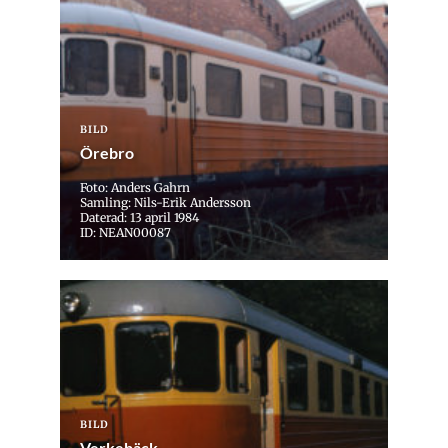
BILD
Örebro
Foto: Anders Gahrn
Samling: Nils-Erik Andersson
Daterad: 13 april 1984
ID: NEAN00087
BILD
Verkebäck