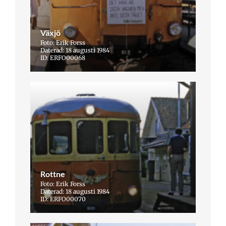
Växjö
Foto: Erik Forss
Daterad: 18 augusti 1984
ID: ERFO00068
Rottne
Foto: Erik Forss
Daterad: 18 augusti 1984
ID: ERFO00070