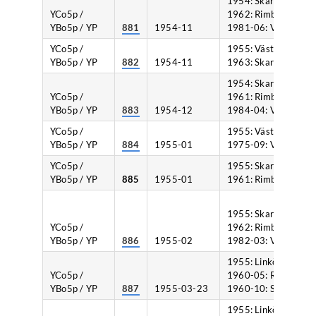
1954: Skara,
YCo5p /
1962: Rimbo,
YBo5p / YP
881
1954-11
1981-06: Växjö.
YCo5p /
1955: Västervik,
YBo5p / YP
882
1954-11
1963: Skara.
1954: Skara,
YCo5p /
1961: Rimbo,
YBo5p / YP
883
1954-12
1984-04: Växjö.
YCo5p /
1955: Västervik,
YBo5p / YP
884
1955-01
1975-09: Växjö.
YCo5p /
1955: Skara,
YBo5p / YP
885
1955-01
1961: Rimbo.
1955: Skara,
YCo5p /
1962: Rimbo,
YBo5p / YP
886
1955-02
1982-03: Växjö.
1955: Linköping,
YCo5p /
1960-05: Rimbo,
YBo5p / YP
887
1955-03-23
1960-10: Skara.
1955: Linköping,