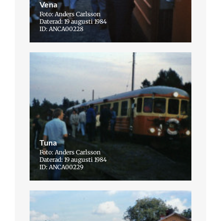
Vena
Foto: Anders Carlsson
Daterad: 19 augusti 1984
ID: ANCA00228
Tuna
Foto: Anders Carlsson
Daterad: 19 augusti 1984
ID: ANCA00229