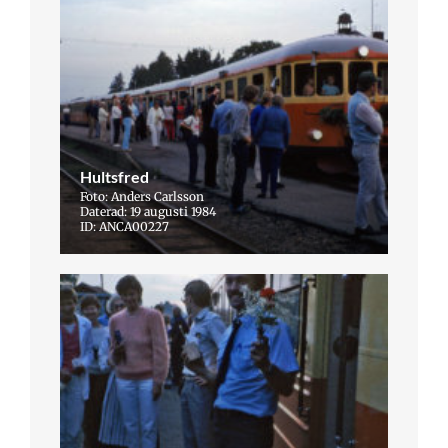
Hultsfred
Foto: Anders Carlsson
Daterad: 19 augusti 1984
ID: ANCA00227