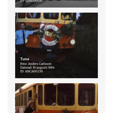
ID: TOWI00035
Tuna
Foto: Anders Carlsson
Daterad: 19 augusti 1984
ID: ANCA00230