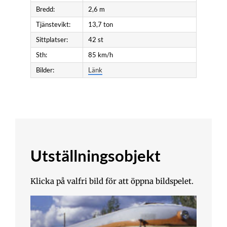
Bredd:
2,6 m
Tjänstevikt:
13,7 ton
Sittplatser:
42 st
Sth:
85 km/h
Bilder:
Länk
Utställningsobjekt
Klicka på valfri bild för att öppna bildspelet.