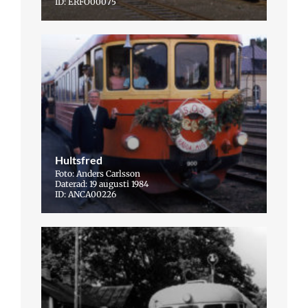
ID: ERFO00075
Hultsfred
Foto: Anders Carlsson
Daterad: 19 augusti 1984
ID: ANCA00226