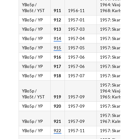
YBo5p /
1964: Växjö,
YBo5t / Y5T
911
1956-11
1968: Karlshamn.
YBo5p / YP
912
1957-01
1957: Skara.
YBo5p / YP
913
1957-03
1957: Skara.
YBo5p / YP
914
1957-04
1957: Skara.
YBo5p / YP
915
1957-05
1957: Skara.
YBo5p / YP
916
1957-06
1957: Skara.
YBo5p / YP
917
1957-06
1957: Skara.
YBo5p / YP
918
1957-07
1957: Skara.
1957: Skara,
YBo5p /
1964: Växjö,
YBo5t / Y5T
919
1957-09
1965: Karlshamn.
YBo5p / YP
920
1957-09
1957: Skara.
1957: Skara,
YBo5p / YP
921
1957-09
1967: Kalmar.
YBo5p / YP
922
1957-11
1957: Skara.