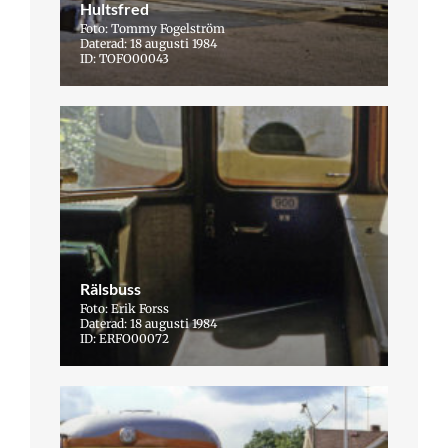
Hultsfred
Foto: Tommy Fogelström
Daterad: 18 augusti 1984
ID: TOFO00043
Rälsbuss
Foto: Erik Forss
Daterad: 18 augusti 1984
ID: ERFO00072