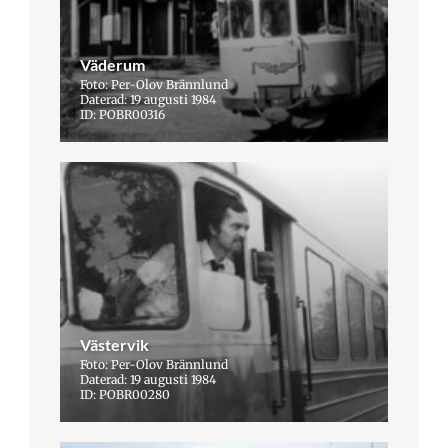
Väderum
Foto: Per-Olov Brännlund
Daterad: 19 augusti 1984
ID: POBR00316
Västervik
Foto: Per-Olov Brännlund
Daterad: 19 augusti 1984
ID: POBR00280