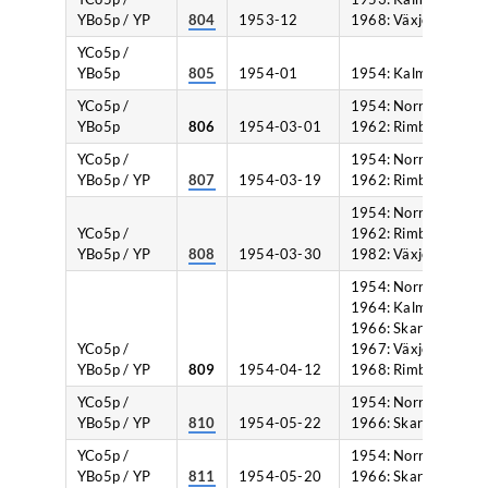
YBo5p / YP
804
1953-12
1968: Växjö.
YCo5p /
YBo5p
805
1954-01
1954: Kalmar.
YCo5p /
1954: Norrköping,
YBo5p
806
1954-03-01
1962: Rimbo.
YCo5p /
1954: Norrköping,
YBo5p / YP
807
1954-03-19
1962: Rimbo.
1954: Norrköping,
YCo5p /
1962: Rimbo,
YBo5p / YP
808
1954-03-30
1982: Växjö.
1954: Norrköping,
1964: Kalmar,
1966: Skara,
YCo5p /
1967: Växjö,
YBo5p / YP
809
1954-04-12
1968: Rimbo.
YCo5p /
1954: Norrköping,
YBo5p / YP
810
1954-05-22
1966: Skara.
YCo5p /
1954: Norrköping,
YBo5p / YP
811
1954-05-20
1966: Skara.