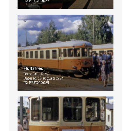
ID: ERFO00067
Hultsfred
Foto: Erik Forss
Daterad: 18 augusti 1984
ID: ERFO00085