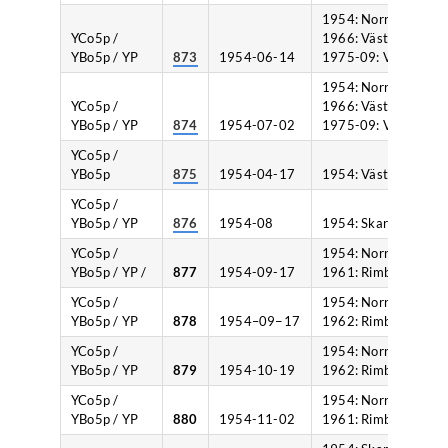
1954: Norrköping,
YCo5p /
1966: Västervik,
YBo5p / YP
873
1954-06-14
1975-09: Växjö.
1954: Norrköping,
YCo5p /
1966: Västervik,
YBo5p / YP
874
1954-07-02
1975-09: Växjö.
YCo5p /
YBo5p
875
1954-04-17
1954: Västervik.
YCo5p /
YBo5p / YP
876
1954-08
1954: Skara.
YCo5p /
1954: Norrköping,
YBo5p / YP /
877
1954-09-17
1961: Rimbo.
YCo5p /
1954: Norrköping,
YBo5p / YP
878
1954–09−17
1962: Rimbo.
YCo5p /
1954: Norrköping,
YBo5p / YP
879
1954-10-19
1962: Rimbo.
YCo5p /
1954: Norrköping,
YBo5p / YP
880
1954-11-02
1961: Rimbo.