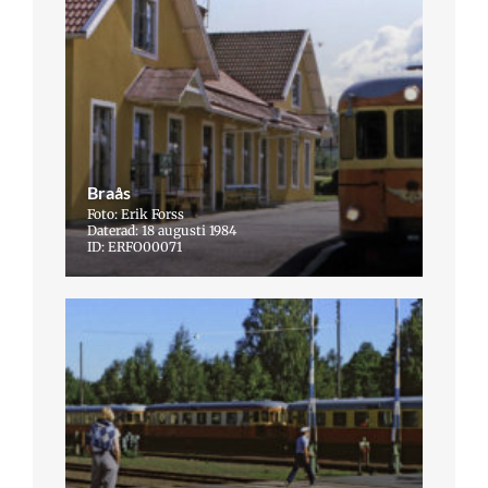
Braås
Foto: Erik Forss
Daterad: 18 augusti 1984
ID: ERFO00071