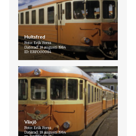
Hultsfred
Foto: Erik Forss
Daterad: 18 augusti 1984
ID: ERFO00084
Växjö
Foto: Erik Forss
Daterad: 18 augusti 1984