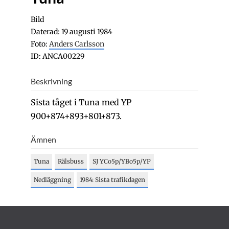
Bild
Daterad: 19 augusti 1984
Foto:
Anders Carlsson
ID: ANCA00229
Beskrivning
Sista tåget i Tuna med YP
900+874+893+801+873.
Ämnen
Tuna
Rälsbuss
SJ YCo5p/YBo5p/YP
Nedläggning
1984: Sista trafikdagen