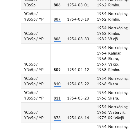
YBo5p
806
1954-03-01
1962: Rimbo.
YCo5p /
1954: Norrköping,
YBo5p / YP
807
1954-03-19
1962: Rimbo.
1954: Norrköping,
YCo5p /
1962: Rimbo,
YBo5p / YP
808
1954-03-30
1982: Växjö.
1954: Norrköping,
1964: Kalmar,
1966: Skara,
YCo5p /
1967: Växjö,
YBo5p / YP
809
1954-04-12
1968: Rimbo.
YCo5p /
1954: Norrköping,
YBo5p / YP
810
1954-05-22
1966: Skara.
YCo5p /
1954: Norrköping,
YBo5p / YP
811
1954-05-20
1966: Skara.
1954: Norrköping,
YCo5p /
1966: Västervik,
YBo5p / YP
873
1954-06-14
1975-09: Växjö.
1954: Norrköping,