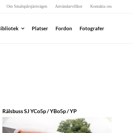
Om Smalspårsjärnvägen
Användarvillkor
Kontakta oss
ibliotek
Platser
Fordon
Fotografer
Rälsbuss SJ YCo5p / YBo5p / YP