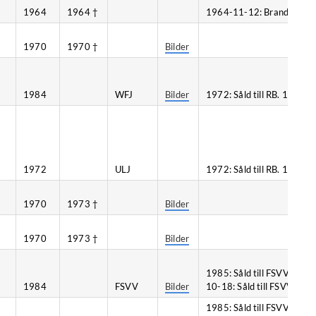
1964
1964 †
1964-11-12: Brand, Frösu
1970
1970 †
Bilder
1984
WFJ
Bilder
1972: Såld till RB. 1982: Så
1972
ULJ
1972: Såld till RB. 1987: Så
1970
1973 †
Bilder
1970
1973 †
Bilder
1985: Såld till FSVV. 1987
1984
FSVV
Bilder
10-18: Såld till FSVV.
1985: Såld till FSVV. 1987