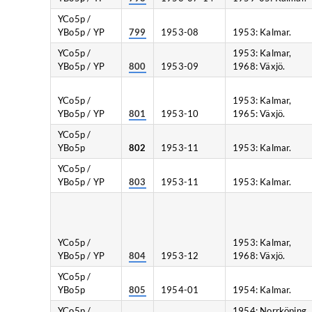
YCo5p /
YBo5p / YP
799
1953-08
1953: Kalmar.
YCo5p /
1953: Kalmar,
YBo5p / YP
800
1953-09
1968: Växjö.
YCo5p /
1953: Kalmar,
YBo5p / YP
801
1953-10
1965: Växjö.
YCo5p /
YBo5p
802
1953-11
1953: Kalmar.
YCo5p /
YBo5p / YP
803
1953-11
1953: Kalmar.
YCo5p /
1953: Kalmar,
YBo5p / YP
804
1953-12
1968: Växjö.
YCo5p /
YBo5p
805
1954-01
1954: Kalmar.
YCo5p /
1954: Norrköping,