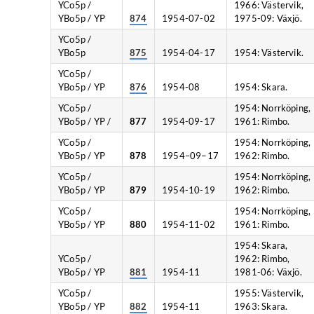
YCo5p /
1966: Västervik,
YBo5p / YP
874
1954-07-02
1975-09: Växjö.
YCo5p /
YBo5p
875
1954-04-17
1954: Västervik.
YCo5p /
YBo5p / YP
876
1954-08
1954: Skara.
YCo5p /
1954: Norrköping,
YBo5p / YP /
877
1954-09-17
1961: Rimbo.
YCo5p /
1954: Norrköping,
YBo5p / YP
878
1954–09−17
1962: Rimbo.
YCo5p /
1954: Norrköping,
YBo5p / YP
879
1954-10-19
1962: Rimbo.
YCo5p /
1954: Norrköping,
YBo5p / YP
880
1954-11-02
1961: Rimbo.
1954: Skara,
YCo5p /
1962: Rimbo,
YBo5p / YP
881
1954-11
1981-06: Växjö.
YCo5p /
1955: Västervik,
YBo5p / YP
882
1954-11
1963: Skara.