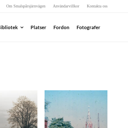
Om Smalspårsjärnvägen
Användarvillkor
Kontakta oss
ibliotek
Platser
Fordon
Fotografer