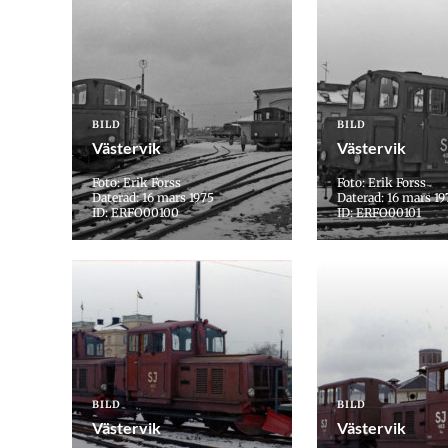
BILD
BILD
Västervik
Västervik
Foto: Erik Forss
Foto: Erik Forss
Daterad: 16 mars 1975
Daterad: 16 mars 19
ID: ERFO00100
ID: ERFO00101
BILD
BILD
Västervik
Västervik