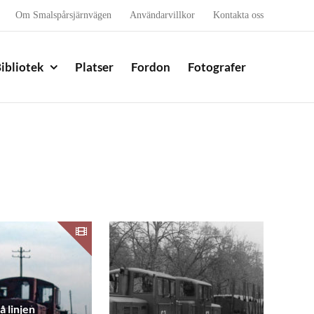
Om Smalspårsjärnvägen
Användarvillkor
Kontakta oss
ibliotek
Platser
Fordon
Fotografer
å linjen