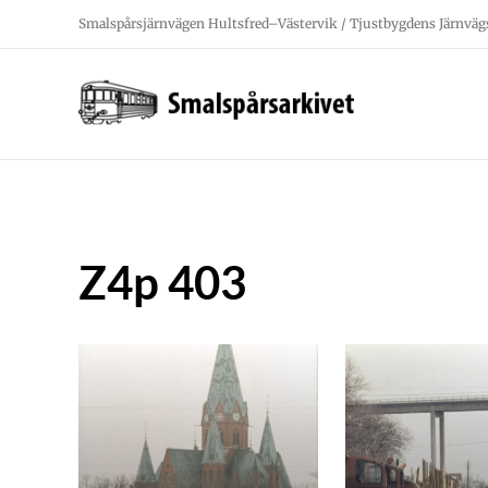
Fortsätt
Smalspårsjärnvägen Hultsfred–Västervik / Tjustbygdens Järnväg
till
innehållet
Z4p 403