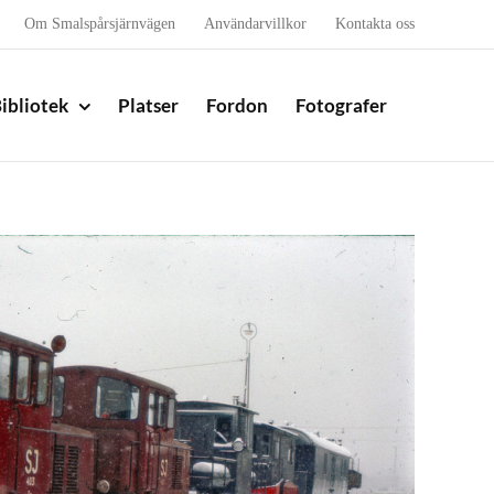
Om Smalspårsjärnvägen
Användarvillkor
Kontakta oss
ibliotek
Platser
Fordon
Fotografer