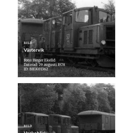
BILD
Västervik
Foto: Birger Ekelid
Daterad: 29 augusti 1978
ID: BIEK01362
BILD
Verkebäck