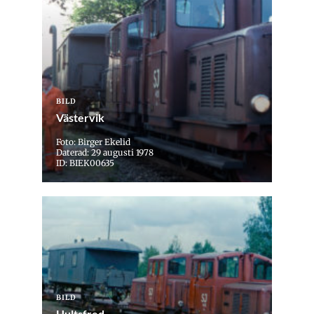
BILD
Västervik
Foto: Birger Ekelid
Daterad: 29 augusti 1978
ID: BIEK00635
BILD
Hultsfred