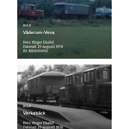
BILD
Väderum–Vena
Foto: Birger Ekelid
Daterad: 29 augusti 1978
ID: BIEK00650
BILD
Verkebäck
Foto: Birger Ekelid
Daterad: 29 augusti 1978