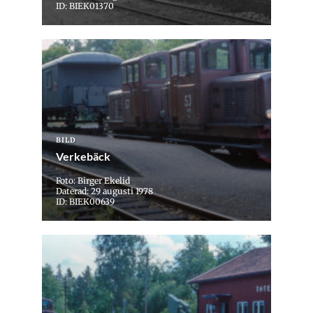
ID: BIEK01370
BILD
Verkebäck
Foto: Birger Ekelid
Daterad: 29 augusti 1978
ID: BIEK00639