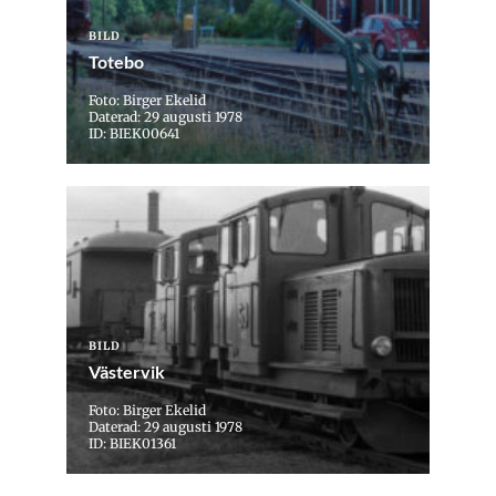
BILD
Totebo
Foto: Birger Ekelid
Daterad: 29 augusti 1978
ID: BIEK00641
BILD
Västervik
Foto: Birger Ekelid
Daterad: 29 augusti 1978
ID: BIEK01361