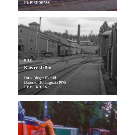
ID: BIEK00688
BILD
Klavreström
Foto: Birger Ekelid
Daterad: 30 augusti 1978
ID: BIEK01349