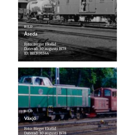
BILD
Åseda
Foto: Birger Ekelid
Daterad: 30 augusti 1978
ID: BIEK01344
BILD
Växjö
Foto: Birger Ekelid
Daterad: 30 augusti 1978