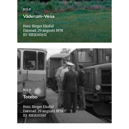
BILD
Väderum–Vena
Foto: Birger Ekelid
Daterad: 29 augusti 1978
ID: BIEK00651
BILD
Totebo
Foto: Birger Ekelid
Daterad: 29 augusti 1978
ID: BIEK01367