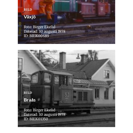
BILD
Växjö
Foto: Birger Ekelid
Daterad: 30 augusti 1978
ID: BIEK00689
BILD
Braås
Foto: Birger Ekelid
Daterad: 30 augusti 1978
ID: BIEK01350