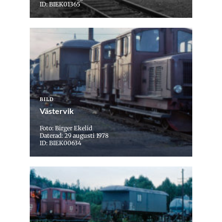
ID: BIEK01365
BILD
Västervik
Foto: Birger Ekelid
Daterad: 29 augusti 1978
ID: BIEK00634