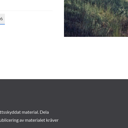
06
ttsskyddat material. Dela
ublicering av materialet kräver