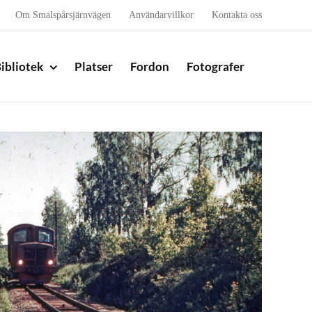
Om Smalspårsjärnvägen
Användarvillkor
Kontakta oss
ibliotek
Platser
Fordon
Fotografer