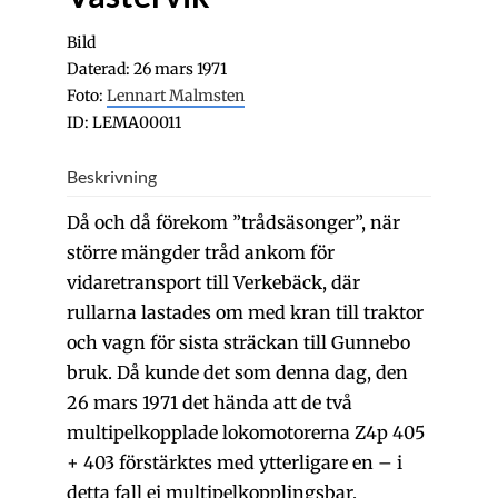
Bild
Daterad: 26 mars 1971
Foto:
Lennart Malmsten
ID: LEMA00011
Beskrivning
Då och då förekom ”trådsäsonger”, när
större mängder tråd ankom för
vidaretransport till Verkebäck, där
rullarna lastades om med kran till traktor
och vagn för sista sträckan till Gunnebo
bruk. Då kunde det som denna dag, den
26 mars 1971 det hända att de två
multipelkopplade lokomotorerna Z4p 405
+ 403 förstärktes med ytterligare en – i
detta fall ej multipelkopplingsbar,