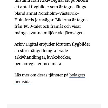
tillstånd från Arkiv Digital att publicera
ett antal flygbilder som är tagna längs
bland annat Norsholm–Västervik–
Hultsfreds Järnvägar. Bilderna är tagna
från 1950-talet och framåt och visar
många svunna miljöer vid järnvägen.
Arkiv Digital erbjuder förutom flygbilder
en stor mängd fotograferade
arkivhandlingar, kyrkoböcker,
personregister med mera.
Läs mer om deras tjänster på
bolagets
hemsida
.