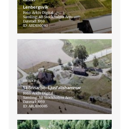
OBJEKT
Lenbergsvik
Foto: Arkiv Digital
Samling: AB Stockholms Aero
Daterad: 1959
ID: ARDI00080
OBJEKT
Skönnarbo–Ljusfallshammar
Foto: Arkiv Digital
Samling: AB Stockholms Aero
Daterad: 1959
ID: ARDI00085