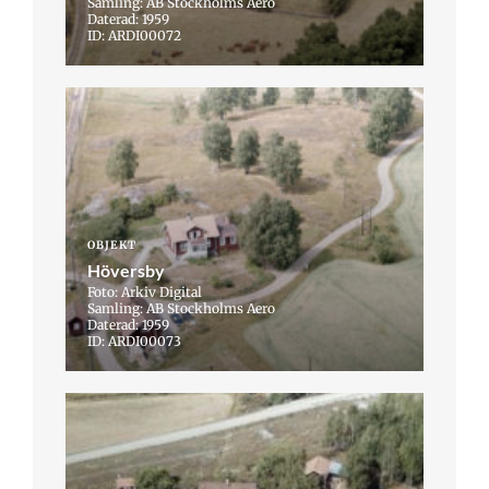
Samling: AB Stockholms Aero
Daterad: 1959
ID: ARDI00072
OBJEKT
Höversby
Foto: Arkiv Digital
Samling: AB Stockholms Aero
Daterad: 1959
ID: ARDI00073