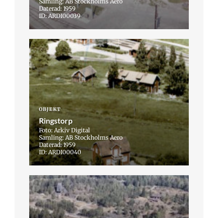
Samling: AB Stockholms Aero
Daterad: 1959
ID: ARDI00039
OBJEKT
Ringstorp
Foto: Arkiv Digital
Samling: AB Stockholms Aero
Daterad: 1959
ID: ARDI00040