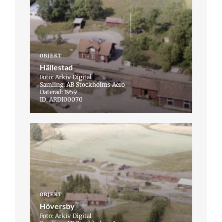
OBJEKT
Hällestad
Foto: Arkiv Digital
Samling: AB Stockholms Aero
Daterad: 1959
ID: ARDI00070
OBJEKT
Höversby
Foto: Arkiv Digital