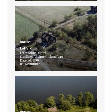
OBJEKT
Lakvik
Foto: Arkiv Digital
Samling: AB Stockholms Aero
Daterad: 1959
ID: ARDI00078