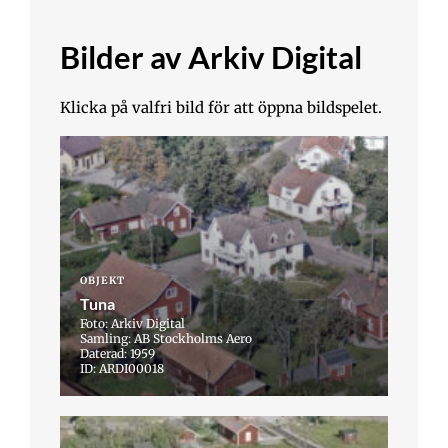
Bilder av Arkiv Digital
Klicka på valfri bild för att öppna bildspelet.
OBJEKT
Tuna
Foto: Arkiv Digital
Samling: AB Stockholms Aero
Daterad: 1959
ID: ARDI00018