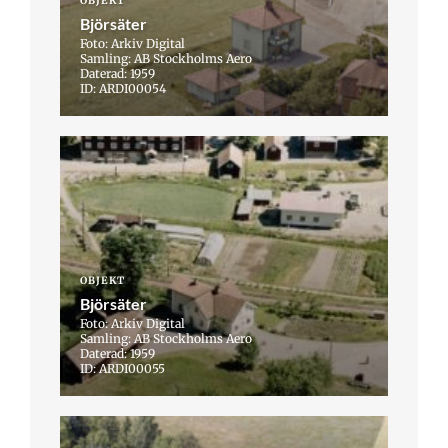
OBJEKT
Björsäter
Foto: Arkiv Digital
Samling: AB Stockholms Aero
Daterad: 1959
ID: ARDI00054
OBJEKT
Björsäter
Foto: Arkiv Digital
Samling: AB Stockholms Aero
Daterad: 1959
ID: ARDI00055