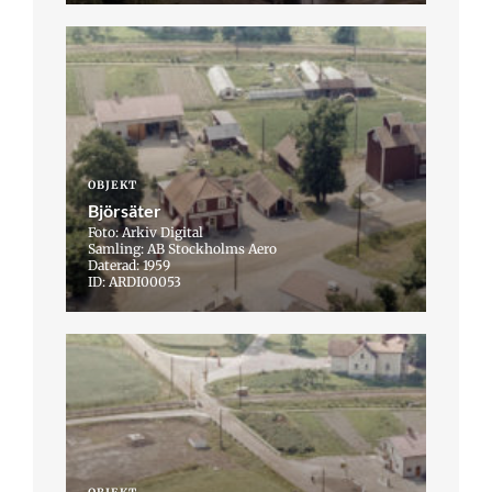
OBJEKT
Björsäter
Foto: Arkiv Digital
Samling: AB Stockholms Aero
Daterad: 1959
ID: ARDI00053