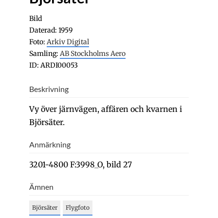
Bild
Daterad: 1959
Foto:
Arkiv Digital
Samling:
AB Stockholms Aero
ID: ARDI00053
Beskrivning
Vy över järnvägen, affären och kvarnen i
Björsäter.
Anmärkning
3201-4800 F:3998_O, bild 27
Ämnen
Björsäter
Flygfoto