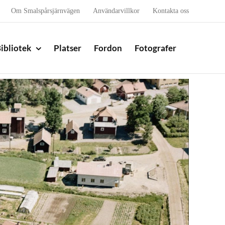
Om Smalspårsjärnvägen
Användarvillkor
Kontakta oss
ibliotek
Platser
Fordon
Fotografer