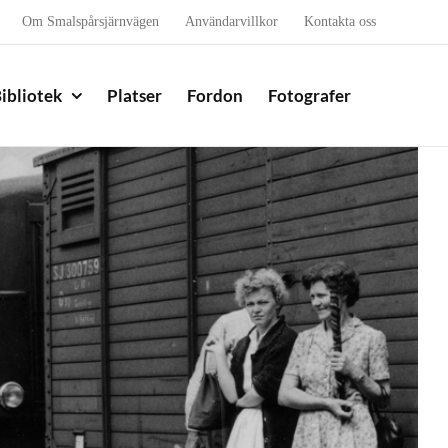
Om Smalspårsjärnvägen
Användarvillkor
Kontakta oss
ibliotek
Platser
Fordon
Fotografer