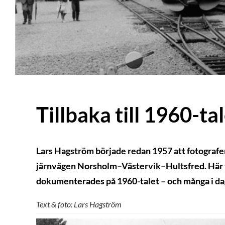
Tillbaka till 1960-t
Lars Hagström började redan 1957 att fotografer
järnvägen Norsholm–Västervik–Hultsfred. Här f
dokumenterades på 1960-talet – och många i da
Text & foto: Lars Hagström