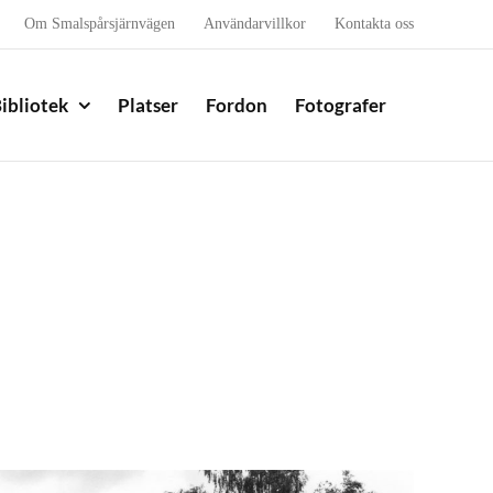
Om Smalspårsjärnvägen
Användarvillkor
Kontakta oss
ibliotek
Platser
Fordon
Fotografer