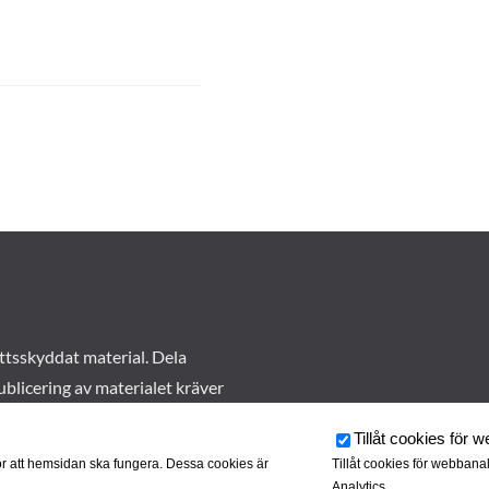
ttsskyddat material. Dela
ublicering av materialet kräver
Tillåt cookies för 
r att hemsidan ska fungera. Dessa cookies är
Tillåt cookies för webbana
Analytics.