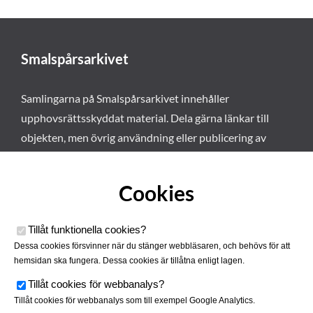
Smalspårsarkivet
Samlingarna på Smalspårsarkivet innehåller
upphovsrättsskyddat material. Dela gärna länkar till
objekten, men övrig användning eller publicering av
materialet kräver vårt tillstånd. Läs mer om våra
användarvillkor här
.
Cookies
Tillåt funktionella cookies
?
Dessa cookies försvinner när du stänger webbläsaren, och behövs för att
hemsidan ska fungera. Dessa cookies är tillåtna enligt lagen.
Tillåt cookies för webbanalys
?
Tillåt cookies för webbanalys som till exempel Google Analytics.