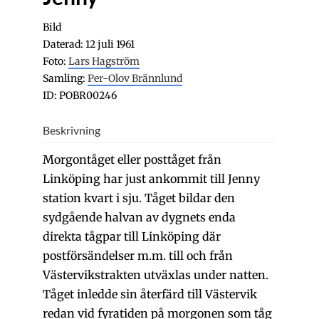
Bild
Daterad: 12 juli 1961
Foto:
Lars Hagström
Samling:
Per-Olov Brännlund
ID: POBR00246
Beskrivning
Morgontåget eller posttåget från
Linköping har just ankommit till Jenny
station kvart i sju. Tåget bildar den
sydgående halvan av dygnets enda
direkta tågpar till Linköping där
postförsändelser m.m. till och från
Västervikstrakten utväxlas under natten.
Tåget inledde sin återfärd till Västervik
redan vid fyratiden på morgonen som tåg